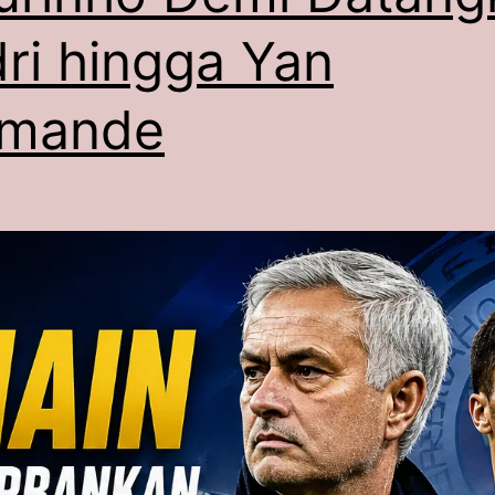
ri hingga Yan
omande