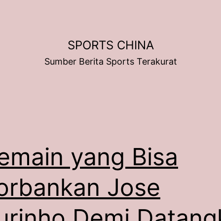
SPORTS CHINA
Sumber Berita Sports Terakurat
emain yang Bisa
orbankan Jose
rinho Demi Datang