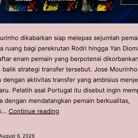
urinho dikabarkan siap melepas sejumlah pema
 ruang bagi perekrutan Rodri hingga Yan Diom
ftar enam pemain yang berpotensi dikorbankan
i balik strategi transfer tersebut. Jose Mourinh
n dengan aktivitas transfer yang ambisius menj
ru. Pelatih asal Portugal itu disebut ingin me
a dengan mendatangkan pemain berkualitas,
6
uk…
Continue reading
Pemain
yang
August 6, 2026