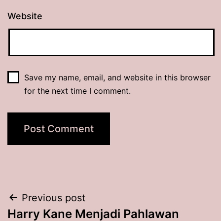
Website
Save my name, email, and website in this browser
for the next time I comment.
Post
Previous post
Harry Kane Menjadi Pahlawan