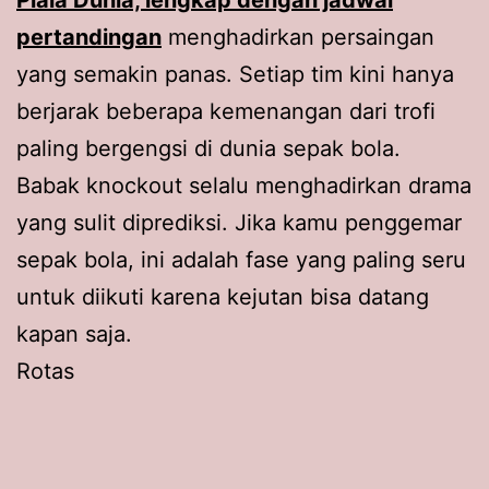
pertandingan
menghadirkan persaingan
yang semakin panas. Setiap tim kini hanya
berjarak beberapa kemenangan dari trofi
paling bergengsi di dunia sepak bola.
Babak knockout selalu menghadirkan drama
yang sulit diprediksi. Jika kamu penggemar
sepak bola, ini adalah fase yang paling seru
untuk diikuti karena kejutan bisa datang
kapan saja.
Rotas