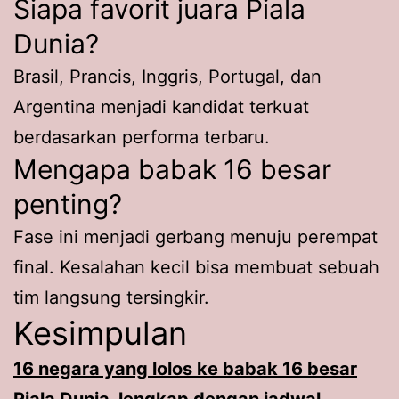
Siapa favorit juara Piala
Dunia?
Brasil, Prancis, Inggris, Portugal, dan
Argentina menjadi kandidat terkuat
berdasarkan performa terbaru.
Mengapa babak 16 besar
penting?
Fase ini menjadi gerbang menuju perempat
final. Kesalahan kecil bisa membuat sebuah
tim langsung tersingkir.
Kesimpulan
16 negara yang lolos ke babak 16 besar
Piala Dunia, lengkap dengan jadwal