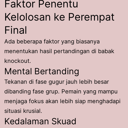
Faktor Penentu
Kelolosan ke Perempat
Final
Ada beberapa faktor yang biasanya
menentukan hasil pertandingan di babak
knockout.
Mental Bertanding
Tekanan di fase gugur jauh lebih besar
dibanding fase grup. Pemain yang mampu
menjaga fokus akan lebih siap menghadapi
situasi krusial.
Kedalaman Skuad