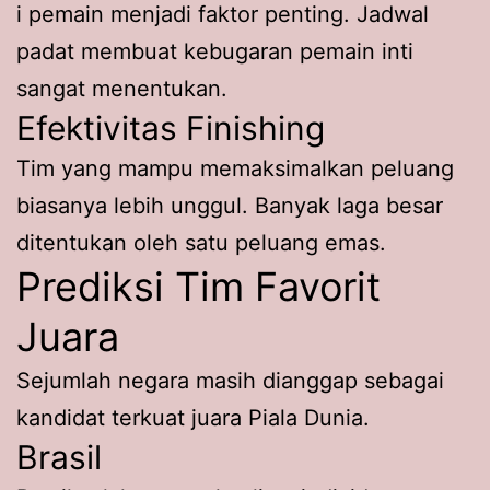
i pemain menjadi faktor penting. Jadwal
padat membuat kebugaran pemain inti
sangat menentukan.
Efektivitas Finishing
Tim yang mampu memaksimalkan peluang
biasanya lebih unggul. Banyak laga besar
ditentukan oleh satu peluang emas.
Prediksi Tim Favorit
Juara
Sejumlah negara masih dianggap sebagai
kandidat terkuat juara Piala Dunia.
Brasil