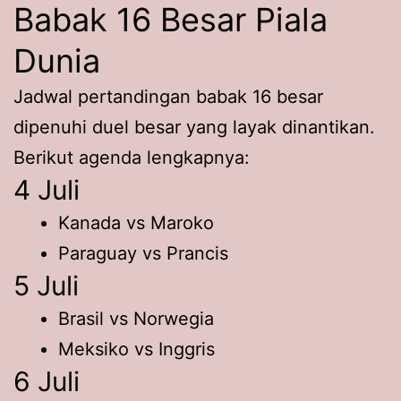
Babak 16 Besar Piala
Dunia
Jadwal pertandingan babak 16 besar
dipenuhi duel besar yang layak dinantikan.
Berikut agenda lengkapnya:
4 Juli
Kanada vs Maroko
Paraguay vs Prancis
5 Juli
Brasil vs Norwegia
Meksiko vs Inggris
6 Juli