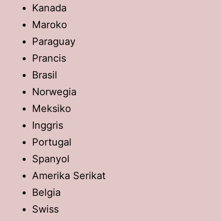
Kanada
Maroko
Paraguay
Prancis
Brasil
Norwegia
Meksiko
Inggris
Portugal
Spanyol
Amerika Serikat
Belgia
Swiss