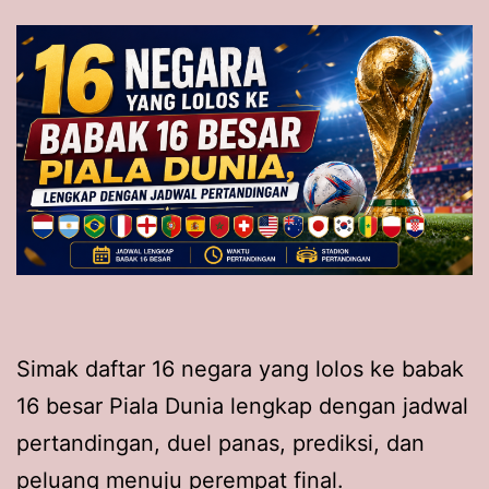
Simak daftar 16 negara yang lolos ke babak
16 besar Piala Dunia lengkap dengan jadwal
pertandingan, duel panas, prediksi, dan
peluang menuju perempat final.