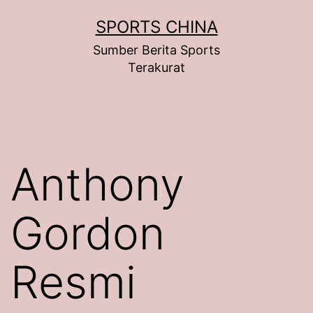
Skip
SPORTS CHINA
to
Sumber Berita Sports
content
Terakurat
Anthony
Gordon
Resmi