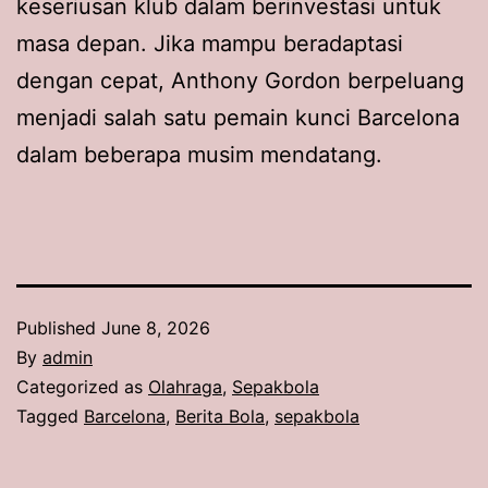
keseriusan klub dalam berinvestasi untuk
masa depan. Jika mampu beradaptasi
dengan cepat, Anthony Gordon berpeluang
menjadi salah satu pemain kunci Barcelona
dalam beberapa musim mendatang.
Published
June 8, 2026
By
admin
Categorized as
Olahraga
,
Sepakbola
Tagged
Barcelona
,
Berita Bola
,
sepakbola