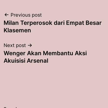
Post
Previous post
Milan Terperosok dari Empat Besar
navigation
Klasemen
Next post
Wenger Akan Membantu Aksi
Akuisisi Arsenal