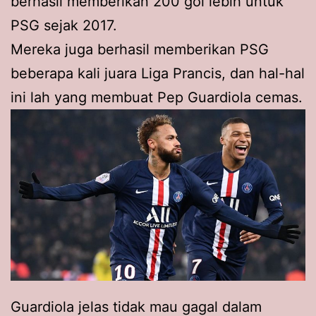
berhasil memberikan 200 gol lebih untuk
PSG sejak 2017.
Mereka juga berhasil memberikan PSG
beberapa kali juara Liga Prancis, dan hal-hal
ini lah yang membuat Pep Guardiola cemas.
Guardiola jelas tidak mau gagal dalam