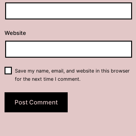
Website
Save my name, email, and website in this browser
for the next time I comment.