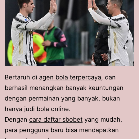
Bertaruh di
agen bola terpercaya
, dan
berhasil menangkan banyak keuntungan
dengan permainan yang banyak, bukan
hanya judi bola online.
Dengan
cara daftar sbobet
yang mudah,
para pengguna baru bisa mendapatkan