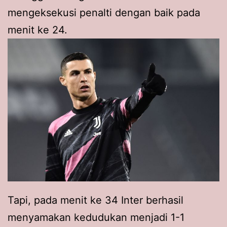
mengeksekusi penalti dengan baik pada
menit ke 24.
Tapi, pada menit ke 34 Inter berhasil
menyamakan kedudukan menjadi 1-1