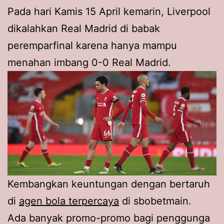
Pada hari Kamis 15 April kemarin, Liverpool
dikalahkan Real Madrid di babak
peremparfinal karena hanya mampu
menahan imbang 0-0 Real Madrid.
Kembangkan keuntungan dengan bertaruh
di
agen bola terpercaya
di sbobetmain.
Ada banyak promo-promo bagi penggunga