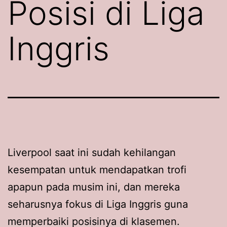
Posisi di Liga
Inggris
Liverpool saat ini sudah kehilangan
kesempatan untuk mendapatkan trofi
apapun pada musim ini, dan mereka
seharusnya fokus di Liga Inggris guna
memperbaiki posisinya di klasemen.