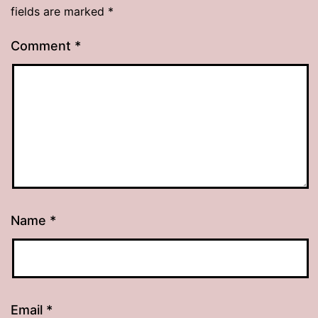
fields are marked
*
Comment
*
Name
*
Email
*