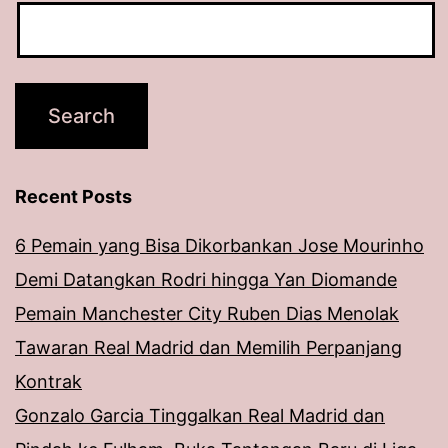
Recent Posts
6 Pemain yang Bisa Dikorbankan Jose Mourinho
Demi Datangkan Rodri hingga Yan Diomande
Pemain Manchester City Ruben Dias Menolak
Tawaran Real Madrid dan Memilih Perpanjang
Kontrak
Gonzalo Garcia Tinggalkan Real Madrid dan