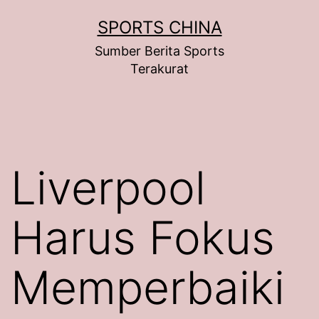
Skip
SPORTS CHINA
to
Sumber Berita Sports
content
Terakurat
Liverpool
Harus Fokus
Memperbaiki