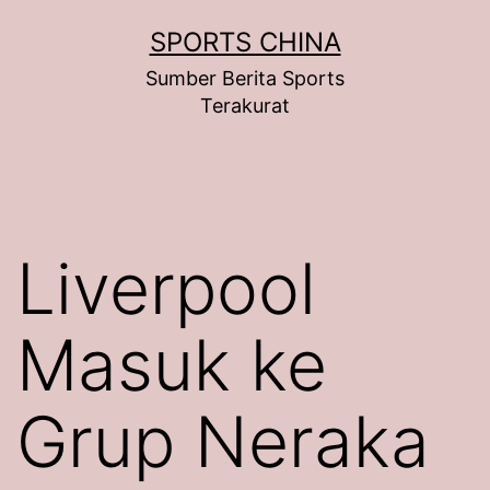
Skip
SPORTS CHINA
to
Sumber Berita Sports
content
Terakurat
Liverpool
Masuk ke
Grup Neraka