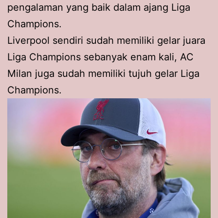
pengalaman yang baik dalam ajang Liga
Champions.
Liverpool sendiri sudah memiliki gelar juara
Liga Champions sebanyak enam kali, AC
Milan juga sudah memiliki tujuh gelar Liga
Champions.