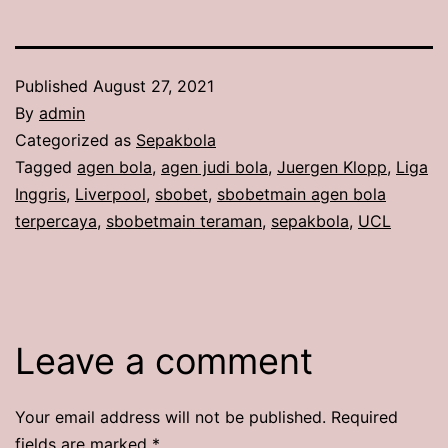
Published
August 27, 2021
By
admin
Categorized as
Sepakbola
Tagged
agen bola
,
agen judi bola
,
Juergen Klopp
,
Liga
Inggris
,
Liverpool
,
sbobet
,
sbobetmain agen bola
terpercaya
,
sbobetmain teraman
,
sepakbola
,
UCL
Leave a comment
Your email address will not be published.
Required
fields are marked
*