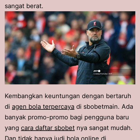
sangat berat.
Kembangkan keuntungan dengan bertaruh
di
agen bola terpercaya
di sbobetmain. Ada
banyak promo-promo bagi pengguna baru
yang
cara daftar sbobet
nya sangat mudah.
Dan tidak hanya judi bola online di