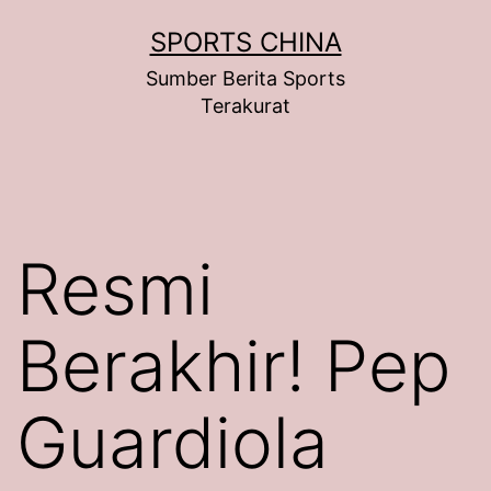
Skip
SPORTS CHINA
to
Sumber Berita Sports
content
Terakurat
Resmi
Berakhir! Pep
Guardiola