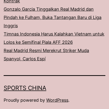
Kontrak
Gonzalo Garcia Tinggalkan Real Madrid dan
Pindah ke Fulham, Buka Tantangan Baru di Liga
Inggris
Timnas Indonesia Harus Kalahkan Vietnam untuk
Lolos ke Semifinal Piala AFF 2026
Real Madrid Resmi Merekrut Striker Muda
Spanyol, Carlos Espí
SPORTS CHINA
Proudly powered by
WordPress
.