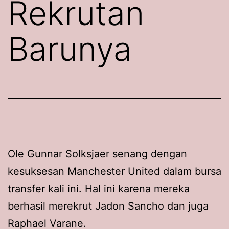
Rekrutan
Barunya
Ole Gunnar Solksjaer senang dengan
kesuksesan Manchester United dalam bursa
transfer kali ini. Hal ini karena mereka
berhasil merekrut Jadon Sancho dan juga
Raphael Varane.