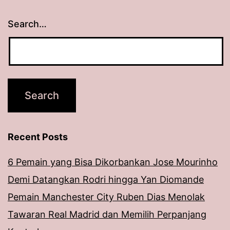
Search…
Recent Posts
6 Pemain yang Bisa Dikorbankan Jose Mourinho
Demi Datangkan Rodri hingga Yan Diomande
Pemain Manchester City Ruben Dias Menolak
Tawaran Real Madrid dan Memilih Perpanjang