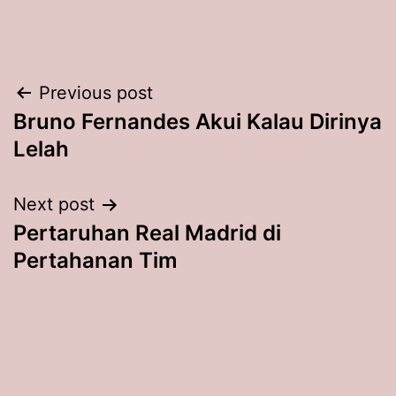
Post
Previous post
Bruno Fernandes Akui Kalau Dirinya
navigation
Lelah
Next post
Pertaruhan Real Madrid di
Pertahanan Tim