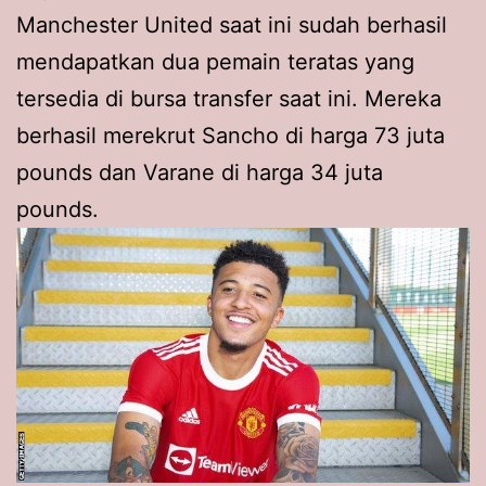
Manchester United saat ini sudah berhasil
mendapatkan dua pemain teratas yang
tersedia di bursa transfer saat ini. Mereka
berhasil merekrut Sancho di harga 73 juta
pounds dan Varane di harga 34 juta
pounds.