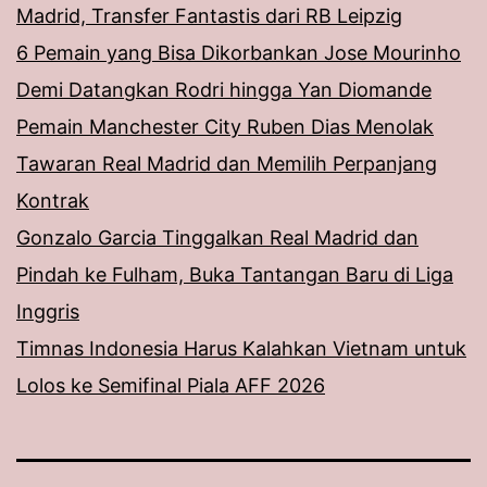
Madrid, Transfer Fantastis dari RB Leipzig
6 Pemain yang Bisa Dikorbankan Jose Mourinho
Demi Datangkan Rodri hingga Yan Diomande
Pemain Manchester City Ruben Dias Menolak
Tawaran Real Madrid dan Memilih Perpanjang
Kontrak
Gonzalo Garcia Tinggalkan Real Madrid dan
Pindah ke Fulham, Buka Tantangan Baru di Liga
Inggris
Timnas Indonesia Harus Kalahkan Vietnam untuk
Lolos ke Semifinal Piala AFF 2026