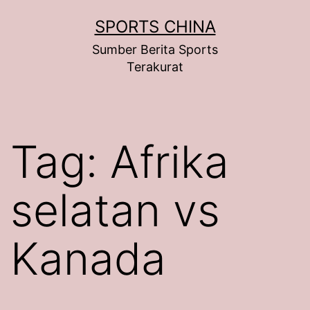
Skip
SPORTS CHINA
to
Sumber Berita Sports
content
Terakurat
Tag:
Afrika
selatan vs
Kanada