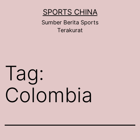
Skip
SPORTS CHINA
to
Sumber Berita Sports
content
Terakurat
Tag:
Colombia