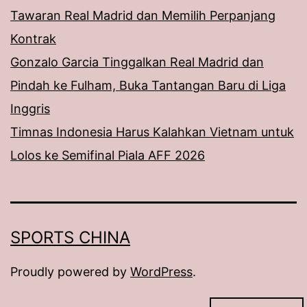
Tawaran Real Madrid dan Memilih Perpanjang
Kontrak
Gonzalo Garcia Tinggalkan Real Madrid dan
Pindah ke Fulham, Buka Tantangan Baru di Liga
Inggris
Timnas Indonesia Harus Kalahkan Vietnam untuk
Lolos ke Semifinal Piala AFF 2026
SPORTS CHINA
Proudly powered by
WordPress
.