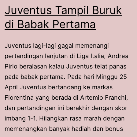
Juventus Tampil Buruk
di Babak Pertama
Juventus lagi-lagi gagal memenangi
pertandingan lanjutan di Liga Italia, Andrea
Pirlo beralasan kalau Juventus telat panas
pada babak pertama. Pada hari Minggu 25
April Juventus bertandang ke markas
Fiorentina yang berada di Artemio Franchi,
dan pertandingan ini berakhir dengan skor
imbang 1-1. Hilangkan rasa marah dengan
memenangkan banyak hadiah dan bonus