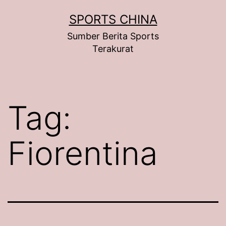
Skip
SPORTS CHINA
to
Sumber Berita Sports
content
Terakurat
Tag:
Fiorentina