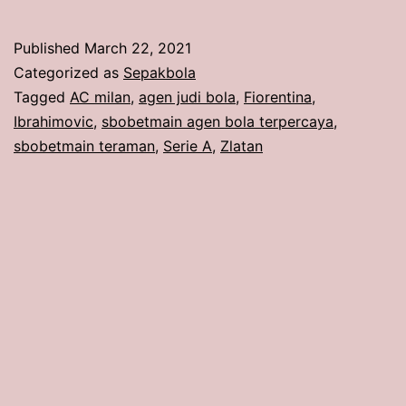
Milan
Tidak
Published
March 22, 2021
Mudah
Categorized as
Sepakbola
Dikalahkan
Tagged
AC milan
,
agen judi bola
,
Fiorentina
,
Ibrahimovic
,
sbobetmain agen bola terpercaya
,
sbobetmain teraman
,
Serie A
,
Zlatan