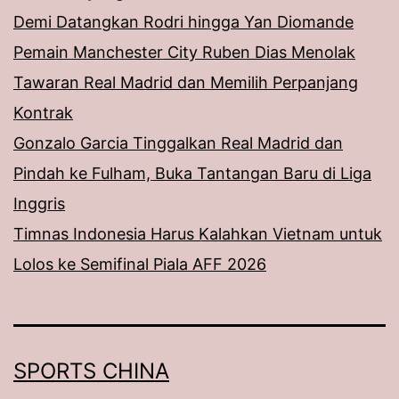
Demi Datangkan Rodri hingga Yan Diomande
Pemain Manchester City Ruben Dias Menolak
Tawaran Real Madrid dan Memilih Perpanjang
Kontrak
Gonzalo Garcia Tinggalkan Real Madrid dan
Pindah ke Fulham, Buka Tantangan Baru di Liga
Inggris
Timnas Indonesia Harus Kalahkan Vietnam untuk
Lolos ke Semifinal Piala AFF 2026
SPORTS CHINA