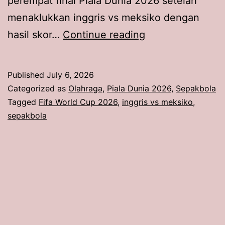
perempat final Piala Dunia 2026 setelah
menaklukkan inggris vs meksiko dengan
Inggris
hasil skor…
Continue reading
Melaju
ke
Published
July 6, 2026
Babak
Categorized as
Olahraga
,
Piala Dunia 2026
,
Sepakbola
Perempat
Tagged
Fifa World Cup 2026
,
inggris vs meksiko
,
sepakbola
Final
Piala
Dunia
2026,
Menang
Dramatis
3-