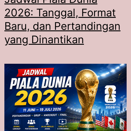
2026: Tanggal, Format
Baru, dan Pertandingan
yang Dinantikan