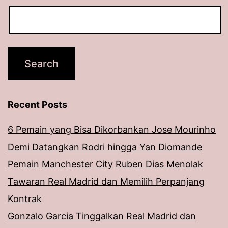
Recent Posts
6 Pemain yang Bisa Dikorbankan Jose Mourinho
Demi Datangkan Rodri hingga Yan Diomande
Pemain Manchester City Ruben Dias Menolak
Tawaran Real Madrid dan Memilih Perpanjang
Kontrak
Gonzalo Garcia Tinggalkan Real Madrid dan