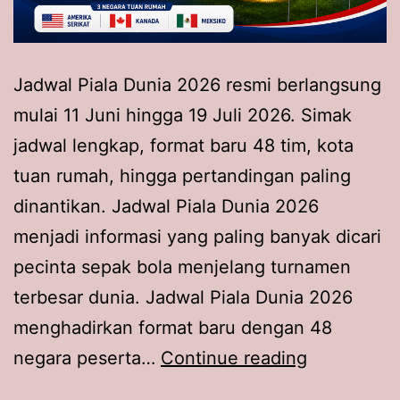
Jadwal Piala Dunia 2026 resmi berlangsung
mulai 11 Juni hingga 19 Juli 2026. Simak
jadwal lengkap, format baru 48 tim, kota
tuan rumah, hingga pertandingan paling
dinantikan. Jadwal Piala Dunia 2026
menjadi informasi yang paling banyak dicari
pecinta sepak bola menjelang turnamen
terbesar dunia. Jadwal Piala Dunia 2026
menghadirkan format baru dengan 48
Jadwal
negara peserta…
Continue reading
Piala