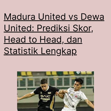
Madura United vs Dewa
United: Prediksi Skor,
Head to Head, dan
Statistik Lengkap