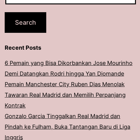
Recent Posts
6 Pemain yang Bisa Dikorbankan Jose Mourinho
Demi Datangkan Rodri hingga Yan Diomande
Pemain Manchester City Ruben Dias Menolak
Tawaran Real Madrid dan Memilih Perpanjang
Kontrak
Gonzalo Garcia Tinggalkan Real Madrid dan
Pindah ke Fulham, Buka Tantangan Baru di Liga
Inggris