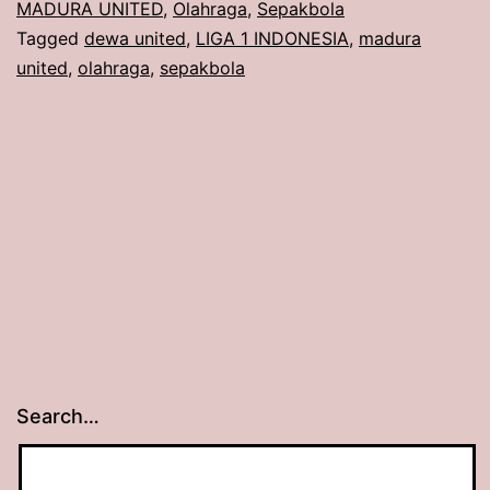
United:
MADURA UNITED
,
Olahraga
,
Sepakbola
Tagged
dewa united
,
LIGA 1 INDONESIA
,
madura
Prediksi
united
,
olahraga
,
sepakbola
Skor,
Head
to
Head,
dan
Statistik
Lengkap
Search…