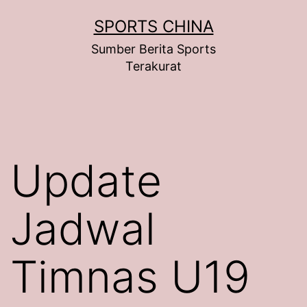
Skip
SPORTS CHINA
to
Sumber Berita Sports
content
Terakurat
Update
Jadwal
Timnas U19