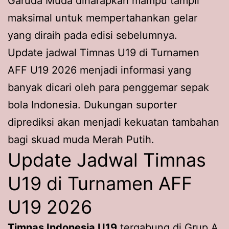
Garuda Muda diharapkan mampu tampil
maksimal untuk mempertahankan gelar
yang diraih pada edisi sebelumnya.
Update jadwal Timnas U19 di Turnamen
AFF U19 2026 menjadi informasi yang
banyak dicari oleh para penggemar sepak
bola Indonesia. Dukungan suporter
diprediksi akan menjadi kekuatan tambahan
bagi skuad muda Merah Putih.
Update Jadwal Timnas
U19 di Turnamen AFF
U19 2026
Timnas Indonesia U19
tergabung di Grup A