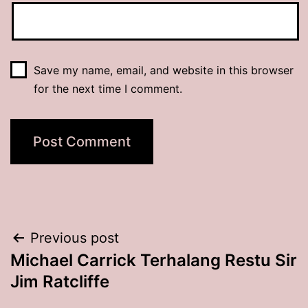
Save my name, email, and website in this browser
for the next time I comment.
Post
Previous post
Michael Carrick Terhalang Restu Sir
navigation
Jim Ratcliffe