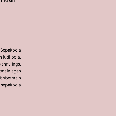
i musim
s
Sepakbola
n judi bola
,
Danny Ings
,
tmain agen
sbobetmain
,
sepakbola