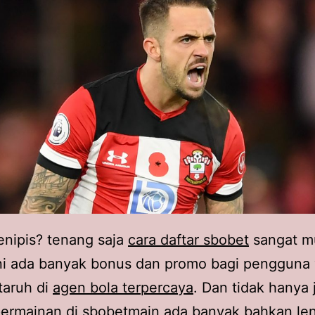
nipis? tenang saja
cara daftar sbobet
sangat m
ini ada banyak bonus dan promo bagi pengguna
taruh di
agen bola terpercaya
. Dan tidak hanya 
 permainan di sbobetmain ada banyak bahkan le