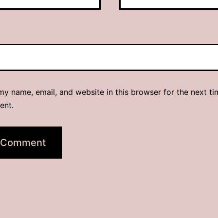
y name, email, and website in this browser for the next ti
ent.