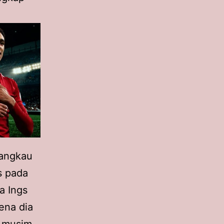
jangkau
s pada
a Ings
ena dia