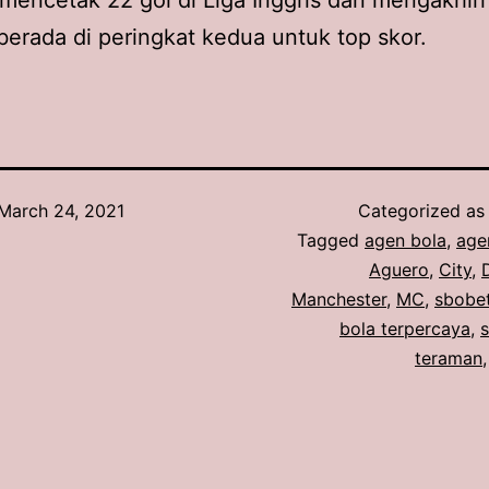
 mencetak 22 gol di Liga Inggris dan mengakhir
erada di peringkat kedua untuk top skor.
March 24, 2021
Categorized a
Tagged
agen bola
,
age
Aguero
,
City
,
Manchester
,
MC
,
sbobe
bola terpercaya
,
teraman