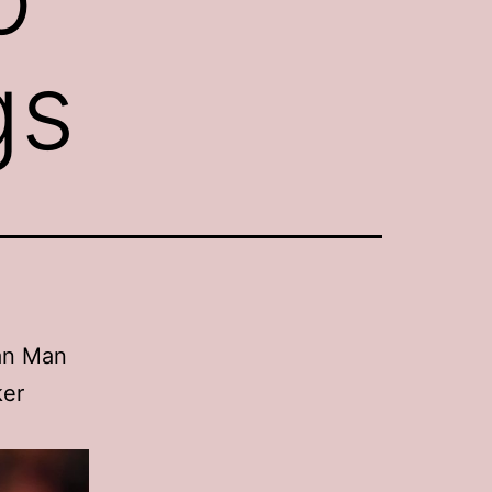
gs
an Man
ker