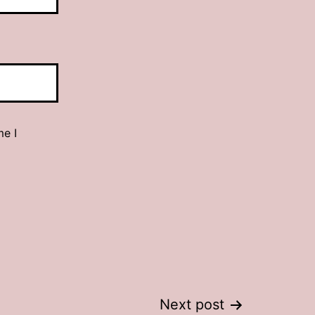
me I
Next post