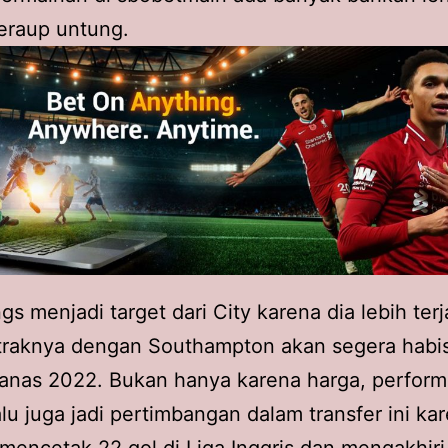
eraup untung.
gs menjadi target dari City karena dia lebih ter
traknya dengan Southampton akan segera habi
anas 2022. Bukan hanya karena harga, perform
lu juga jadi pertimbangan dalam transfer ini kar