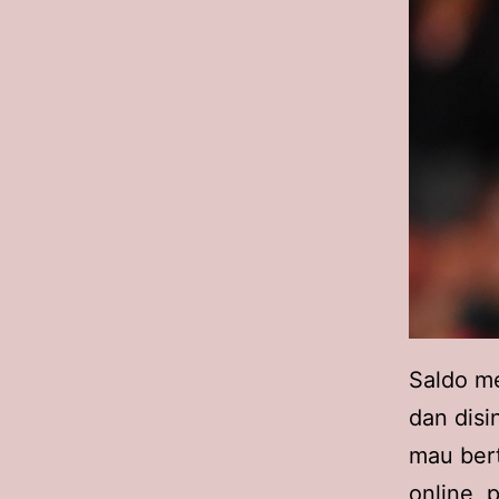
Saldo me
dan dis
mau ber
online,