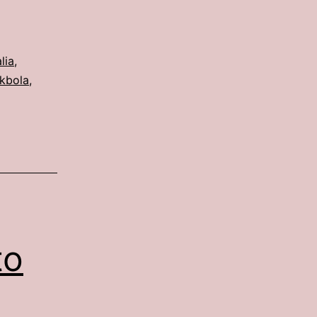
Milan
Cukup
Istirahat
alia
,
kbola
,
Saja
to