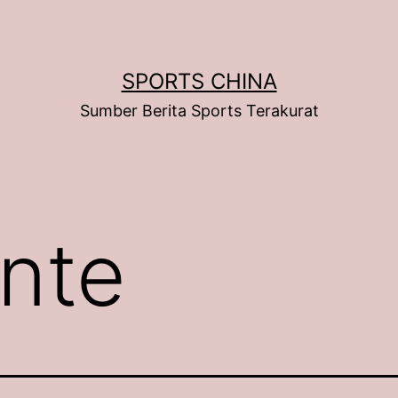
SPORTS CHINA
Sumber Berita Sports Terakurat
nte