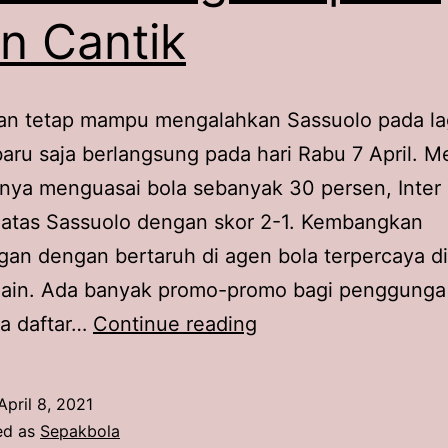
n Cantik
lan tetap mampu mengalahkan Sassuolo pada la
aru saja berlangsung pada hari Rabu 7 April. Me
nya menguasai bola sebanyak 30 persen, Inter
atas Sassuolo dengan skor 2-1. Kembangkan
an dengan bertaruh di agen bola terpercaya di
ain. Ada banyak promo-promo bagi penggunga
Menurut
ra daftar…
Continue reading
Conte
Scudetto
April 8, 2021
Lebih
ed as
Sepakbola