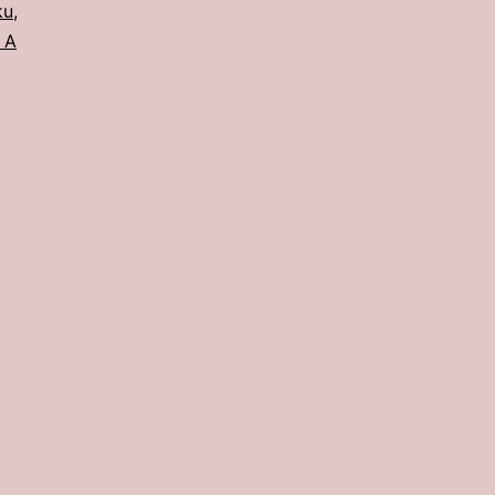
ku
,
 A