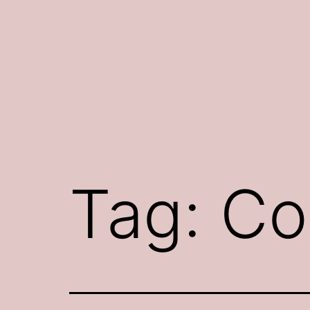
Skip
to
content
Tag:
Co