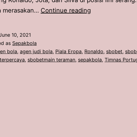
 Ronaldo, Jota, dan Silva di posisi lini seran
Portugal
sa merasakan…
Continue reading
Menang
4-
June 10, 2021
0
ed as
Sepakbola
Atas
en bola
,
agen judi bola
,
Piala Eropa
,
Ronaldo
,
sbobet
,
sbob
terpercaya
,
sbobetmain teraman
,
sepakbola
,
Timnas Portu
Israel