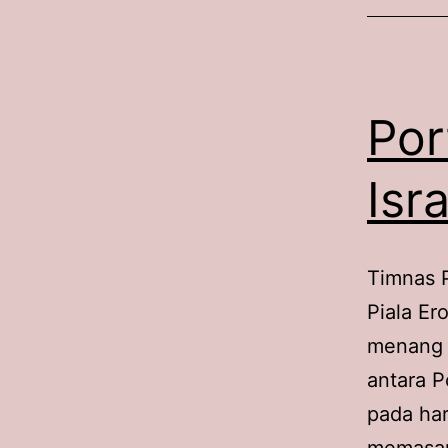
Por
Isr
Timnas 
Piala E
menang d
antara P
pada har