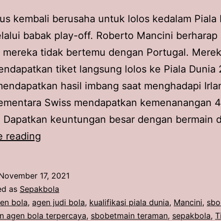
arus kembali berusaha untuk lolos kedalam Piala
alui babak play-off. Roberto Mancini berharap
a mereka tidak bertemu dengan Portugal. Merek
ndapatkan tiket langsung lolos ke Piala Dunia
endapatkan hasil imbang saat menghadapi Irla
Sementara Swiss mendapatkan kemenanangan 4-
a. Dapatkan keuntungan besar dengan bermain 
Mancini
e reading
Tidak
Mau
November 17, 2021
Hadapi
ed as
Sepakbola
Portugal
en bola
,
agen judi bola
,
kualifikasi piala dunia
,
Mancini
,
sbo
n agen bola terpercaya
,
sbobetmain teraman
,
sepakbola
,
T