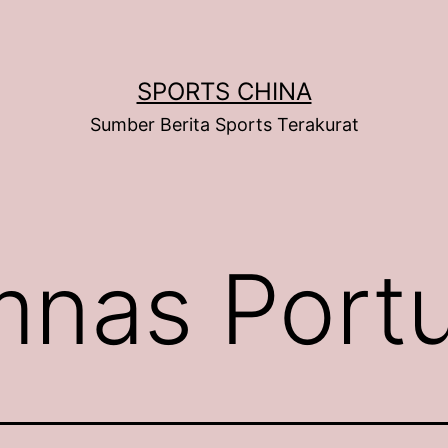
SPORTS CHINA
Sumber Berita Sports Terakurat
mnas Port