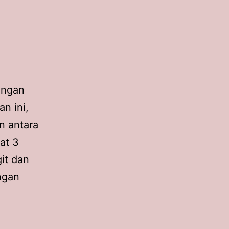
ingan
n ini,
n antara
at 3
it dan
ngan
aldo
ih
am