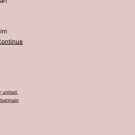
dan
sim
ontinue
 united
,
betmain