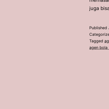
memasang
juga bi
Published
Categoriz
Tagged
ag
agen bola 