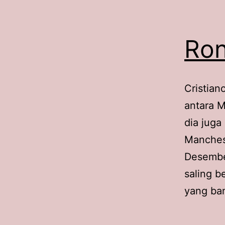
Ron
Cristian
antara M
dia juga
Manchest
Desember
saling b
yang ba