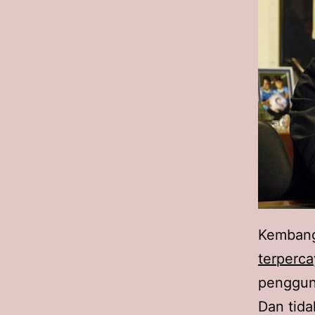
Kembang
terperca
penggun
Dan tida