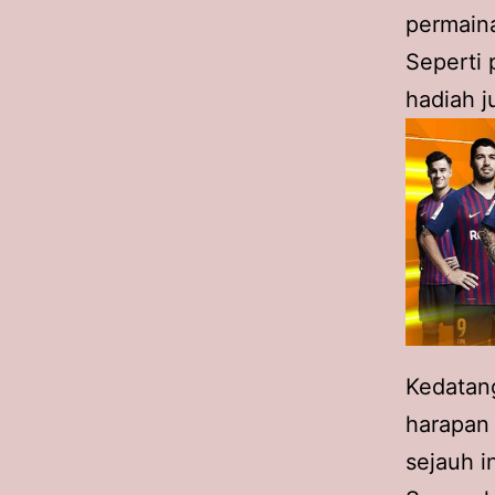
permain
Seperti 
hadiah j
Kedatang
harapan 
sejauh i