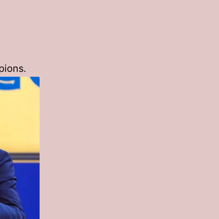
pions.