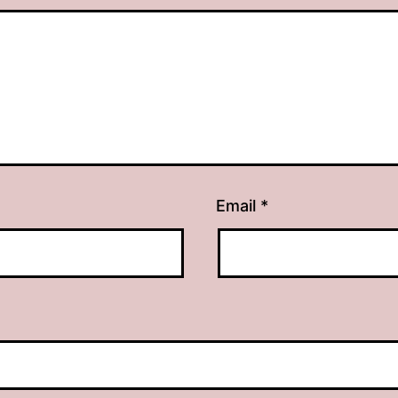
Email
*