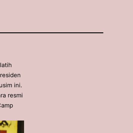
latih
presiden
sim ini.
ra resmi
 Camp