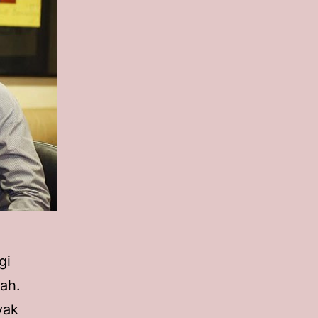
gi
ah.
yak