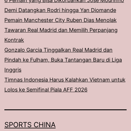
6 Pemain yang Bisa Dikorbankan Jose Mourinho
Demi Datangkan Rodri hingga Yan Diomande
Pemain Manchester City Ruben Dias Menolak
Tawaran Real Madrid dan Memilih Perpanjang
Kontrak
Gonzalo Garcia Tinggalkan Real Madrid dan
Pindah ke Fulham, Buka Tantangan Baru di Liga
Inggris
Timnas Indonesia Harus Kalahkan Vietnam untuk
Lolos ke Semifinal Piala AFF 2026
SPORTS CHINA