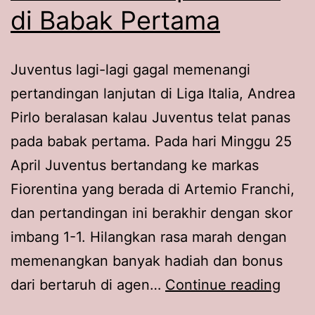
di Babak Pertama
Juventus lagi-lagi gagal memenangi
pertandingan lanjutan di Liga Italia, Andrea
Pirlo beralasan kalau Juventus telat panas
pada babak pertama. Pada hari Minggu 25
April Juventus bertandang ke markas
Fiorentina yang berada di Artemio Franchi,
dan pertandingan ini berakhir dengan skor
imbang 1-1. Hilangkan rasa marah dengan
memenangkan banyak hadiah dan bonus
Juve
dari bertaruh di agen…
Continue reading
Tamp