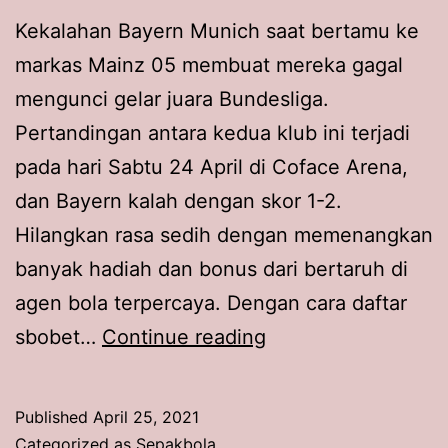
Kekalahan Bayern Munich saat bertamu ke
markas Mainz 05 membuat mereka gagal
mengunci gelar juara Bundesliga.
Pertandingan antara kedua klub ini terjadi
pada hari Sabtu 24 April di Coface Arena,
dan Bayern kalah dengan skor 1-2.
Hilangkan rasa sedih dengan memenangkan
banyak hadiah dan bonus dari bertaruh di
agen bola terpercaya. Dengan cara daftar
Bayern
sbobet…
Continue reading
Gagal
Mengunci
Published
April 25, 2021
Gelar
Categorized as
Sepakbola