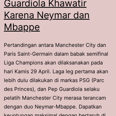
Guardiola Khawatir
Karena Neymar dan
Mbappe
Pertandingan antara Manchester City dan
Paris Saint-Germain dalam babak semifinal
Liga Champions akan dilaksanakan pada
hari Kamis 29 April. Laga leg pertama akan
lebih dulu dilakukan di markas PSG (Parc
des Princes), dan Pep Guardiola selaku
pelatih Manchester City merasa terancam
dengan duo Neymar-Mbappe. Dapatkan
keuntungan maksimal dengan bertaruh di