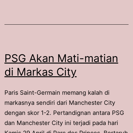
PSG Akan Mati-matian
di Markas City
Paris Saint-Germain memang kalah di
markasnya sendiri dari Manchester City
dengan skor 1-2. Pertandignan antara PSG
dan Manchester City ini terjadi pada hari
Kamis 29 April di Parc des Princes. Bertaruh