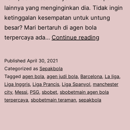
lainnya yang menginginkan dia. Tidak ingin
ketinggalan kesempatan untuk untung
besar? Mari bertaruh di agen bola
Syarat
terpercaya ada…
Continue reading
Messi
Untuk
Published
April 30, 2021
Tetap
Categorized as
Sepakbola
di
Tagged
agen bola
,
agen judi bola
,
Barcelona
,
La liga
,
Liga Inggris
,
Liga Prancis
,
Liga Spanyol
,
manchester
Barcelona
city
,
Messi
,
PSG
,
sbobet
,
sbobetmain agen bola
terpercaya
,
sbobetmain teraman
,
sepakbola