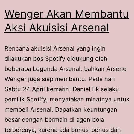
Wenger Akan Membantu
Aksi Akuisisi Arsenal
Rencana akuisisi Arsenal yang ingin
dilakukan bos Spotify didukung oleh
beberapa Legenda Arsenal, bahkan Arsene
Wenger juga siap membantu. Pada hari
Sabtu 24 April kemarin, Daniel Ek selaku
pemilik Spotify, menyatakan minatnya untuk
membeli Arsenal. Dapatkan keuntungan
besar dengan bermain di agen bola
terpercaya, karena ada bonus-bonus dan