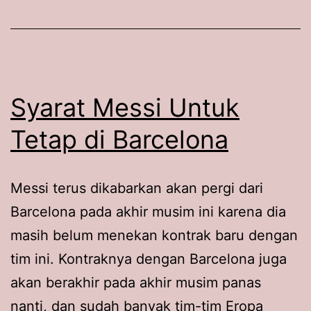
Syarat Messi Untuk
Tetap di Barcelona
Messi terus dikabarkan akan pergi dari
Barcelona pada akhir musim ini karena dia
masih belum menekan kontrak baru dengan
tim ini. Kontraknya dengan Barcelona juga
akan berakhir pada akhir musim panas
nanti, dan sudah banyak tim-tim Eropa