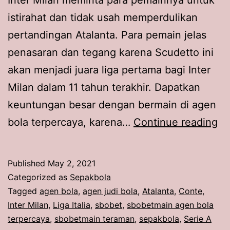
istirahat dan tidak usah memperdulikan
pertandingan Atalanta. Para pemain jelas
penasaran dan tegang karena Scudetto ini
akan menjadi juara liga pertama bagi Inter
Milan dalam 11 tahun terakhir. Dapatkan
keuntungan besar dengan bermain di agen
Pe
bola terpercaya, karena…
Continue reading
In
Mi
Published
May 2, 2021
Cu
Categorized as
Sepakbola
Ist
Tagged
agen bola
,
agen judi bola
,
Atalanta
,
Conte
,
Inter Milan
,
Liga Italia
,
sbobet
,
sbobetmain agen bola
Sa
terpercaya
,
sbobetmain teraman
,
sepakbola
,
Serie A