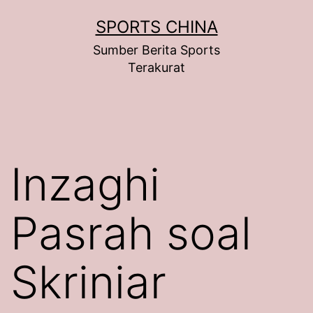
Skip
SPORTS CHINA
to
Sumber Berita Sports
content
Terakurat
Inzaghi
Pasrah soal
Skriniar