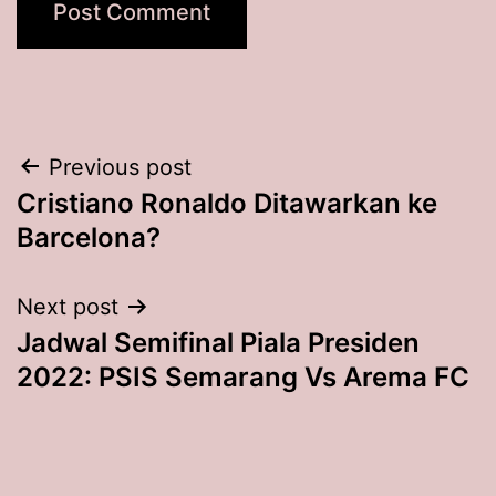
Post
Previous post
Cristiano Ronaldo Ditawarkan ke
navigation
Barcelona?
Next post
Jadwal Semifinal Piala Presiden
2022: PSIS Semarang Vs Arema FC