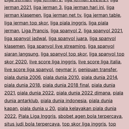
jerman 2021
,
liga jerman 3
,
liga jerman hari ini
,
liga
jerman klasemen
,
liga jerman net tv
,
liga jerman table
,
liga jerman top skor
,
liga piala inggris
,
liga piala
jerman
,
Liga Prancis
,
liga spanyol 2
,
liga spanyol 2021
,
liga spanyol jadwal
,
liga spanyol juara
,
liga spanyol
klasemen
,
liga spanyol live streaming
,
liga spanyol
siaran langsung
,
liga spanyol top skor
,
liga spanyol top
skor 2020
,
live score liga inggris
,
live score liga italia
,
live score liga spanyol
,
neymar jr
,
penipuan transfer
,
piala dunia 2006
,
piala dunia 2010
,
piala dunia 2014
,
piala dunia 2018
,
piala dunia 2018 final
,
piala dunia
2021
,
piala dunia 2022
,
piala dunia 2022 dimana
,
piala
dunia antarklub
,
piala dunia indonesia
,
piala dunia
kapan
,
piala dunia u 20
,
piala kelayakan piala dunia
2022
,
Piala Liga Inggris
,
sbobet agen bola terpercaya
,
situs judi bola terpercaya
,
top skor liga inggris
,
top