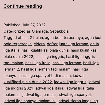
Paul
Continue reading
Pogba
Terancam
Published
July 27, 2022
Absen
Categorized as
Olahraga
,
Sepakbola
2
Tagged
absen 2 bulan
,
agen bola terpercaya
,
agen judi
bola terpercaya
,
cidera
,
daftar juara liga jerman
,
de la
Bulan
liga italia
,
hasil kualifikasi piala dunia
,
hasil kualifikasi
piala dunia 2022
,
hasil liga inggris
,
hasil liga inggris
tadi malam
,
hasil liga italia
,
hasil liga jerman
,
hasil liga
jerman 2
,
hasil liga jerman tadi malam
,
hasil liga
spanyol
,
hasil liga spanyol tadi malam
,
jadwal
kualifikasi piala dunia 2022
,
jadwal liga inggris
,
jadwal
liga inggris 2021
,
jadwal liga italia
,
jadwal liga italia
malam ini
,
jadwal liga jerman
,
jadwal liga spanyol
,
jadwal liga spanyol malam ini
,
jadwal siaran langsung