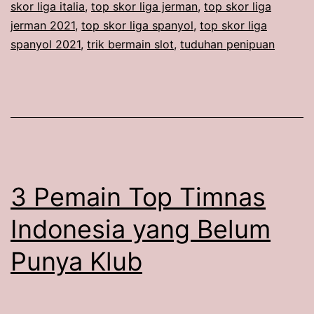
skor liga italia
,
top skor liga jerman
,
top skor liga
jerman 2021
,
top skor liga spanyol
,
top skor liga
spanyol 2021
,
trik bermain slot
,
tuduhan penipuan
3 Pemain Top Timnas
Indonesia yang Belum
Punya Klub