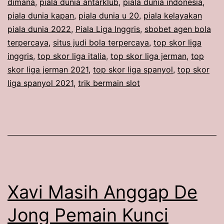
dimana
,
piala dunia antarklub
,
piala dunia indonesia
,
piala dunia kapan
,
piala dunia u 20
,
piala kelayakan
piala dunia 2022
,
Piala Liga Inggris
,
sbobet agen bola
terpercaya
,
situs judi bola terpercaya
,
top skor liga
inggris
,
top skor liga italia
,
top skor liga jerman
,
top
skor liga jerman 2021
,
top skor liga spanyol
,
top skor
liga spanyol 2021
,
trik bermain slot
Xavi Masih Anggap De
Jong Pemain Kunci