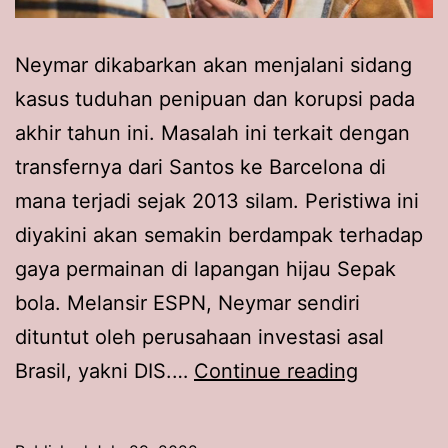
Neymar dikabarkan akan menjalani sidang
kasus tuduhan penipuan dan korupsi pada
akhir tahun ini. Masalah ini terkait dengan
transfernya dari Santos ke Barcelona di
mana terjadi sejak 2013 silam. Peristiwa ini
diyakini akan semakin berdampak terhadap
gaya permainan di lapangan hijau Sepak
bola. Melansir ESPN, Neymar sendiri
dituntut oleh perusahaan investasi asal
Imbas
Brasil, yakni DIS.…
Continue reading
Tuduhan
Penipuan