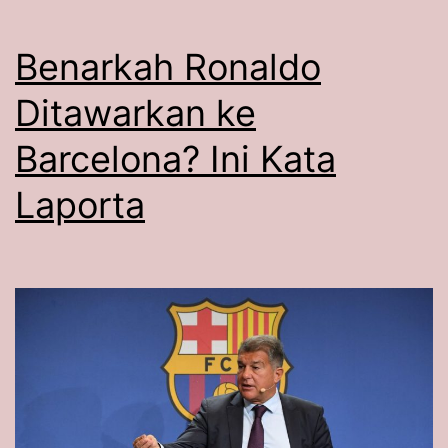
Benarkah Ronaldo
Ditawarkan ke
Barcelona? Ini Kata
Laporta