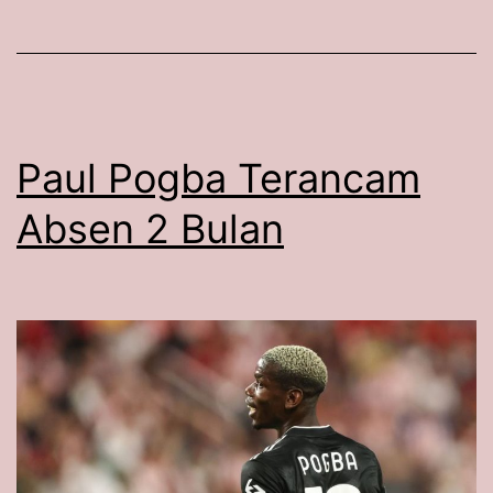
Paul Pogba Terancam
Absen 2 Bulan