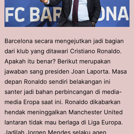
Barcelona secara mengejutkan jadi bagian
dari klub yang ditawari Cristiano Ronaldo.
Apakah itu benar? Berikut merupakan
jawaban sang presiden Joan Laporta. Masa
depan Ronaldo sendiri belakangan ini
santer jadi bahan perbincangan di media-
media Eropa saat ini. Ronaldo dikabarkan
hendak meninggalkan Manchester United
lantaran tidak mau berlaga di Liga Europa.
Jadilah Jorgen Mendes selaku agen