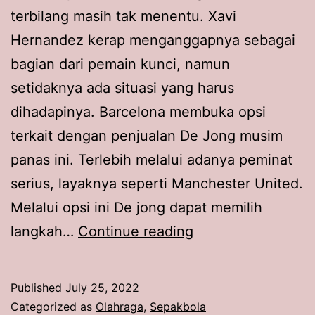
terbilang masih tak menentu. Xavi
Hernandez kerap menganggapnya sebagai
bagian dari pemain kunci, namun
setidaknya ada situasi yang harus
dihadapinya. Barcelona membuka opsi
terkait dengan penjualan De Jong musim
panas ini. Terlebih melalui adanya peminat
serius, layaknya seperti Manchester United.
Melalui opsi ini De jong dapat memilih
Xavi
langkah…
Continue reading
Masih
Anggap
Published
July 25, 2022
De
Categorized as
Olahraga
,
Sepakbola