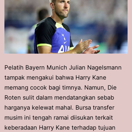
Pelatih Bayern Munich Julian Nagelsmann
tampak mengakui bahwa Harry Kane
memang cocok bagi timnya. Namun, Die
Roten sulit dalam mendatangkan sebab
harganya kelewat mahal. Bursa transfer
musim ini tengah ramai diisukan terkait
keberadaan Harry Kane terhadap tujuan