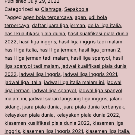
Published
July 29, 2022
Transfer,
Categorized as
Olahraga
,
Sepakbola
Neymar
Tagged
agen bola terpercaya
,
agen judi bola
terpercaya
,
daftar juara liga jerman
,
de la liga italia
,
Akan
hasil kualifikasi piala dunia
,
hasil kualifikasi piala dunia
Jalani
2022
,
hasil liga inggris
,
hasil liga inggris tadi malam
,
Sidang
hasil liga italia
,
hasil liga jerman
,
hasil liga jerman 2
,
hasil liga jerman tadi malam
,
hasil liga spanyol
,
hasil
liga spanyol tadi malam
,
jadwal kualifikasi piala dunia
2022
,
jadwal liga inggris
,
jadwal liga inggris 2021
,
jadwal liga italia
,
jadwal liga italia malam ini
,
jadwal
liga jerman
,
jadwal liga spanyol
,
jadwal liga spanyol
malam ini
,
jadwal siaran langsung liga inggris
,
jalani
sidang
,
juara piala dunia
,
juara piala dunia terbanyak
,
kelayakan piala dunia
,
kelayakan piala dunia 2022
,
klasemen kualifikasi piala dunia 2022
,
klasemen liga
inggris
,
klasemen liga inggris 2021
,
klasemen liga italia
,