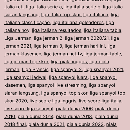
italia rcti
,
liga italia serie a
,
liga italia serie b
,
liga italia
siaran langsung
,
liga italia top skor
,
liga italiana
,
liga
italiana classificação
,
liga italiana goleadores
,
liga
italiana hoy
,
liga italiana resultados
,
liga italiana tabla
,
Liga Jerman
,
liga jerman 2
,
liga jerman 2020/21
,
liga
jerman 2021
,
liga jerman 3
,
liga jerman hari ini
,
liga
jerman klasemen
,
liga jerman net tv
,
liga jerman table
,
liga jerman top skor
,
liga piala inggris
,
liga piala
jerman
,
Liga Prancis
,
liga spanyol 2
,
liga spanyol 2021
,
liga spanyol jadwal
,
liga spanyol juara
,
liga spanyol
klasemen
,
liga spanyol live streaming
,
liga spanyol
siaran langsung
,
liga spanyol top skor
,
liga spanyol top
skor 2020
,
live score liga inggris
,
live score liga italia
,
live score liga spanyol
,
piala dunia 2006
,
piala dunia
2010
,
piala dunia 2014
,
piala dunia 2018
,
piala dunia
2018 final
,
piala dunia 2021
,
piala dunia 2022
,
piala