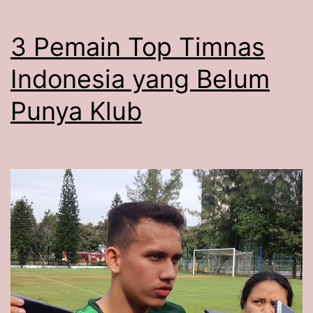
3 Pemain Top Timnas
Indonesia yang Belum
Punya Klub