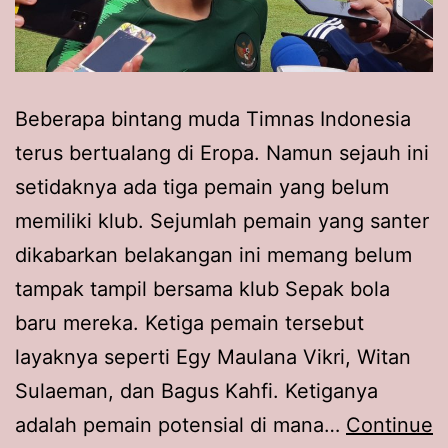
Beberapa bintang muda Timnas Indonesia
terus bertualang di Eropa. Namun sejauh ini
setidaknya ada tiga pemain yang belum
memiliki klub. Sejumlah pemain yang santer
dikabarkan belakangan ini memang belum
tampak tampil bersama klub Sepak bola
baru mereka. Ketiga pemain tersebut
layaknya seperti Egy Maulana Vikri, Witan
Sulaeman, dan Bagus Kahfi. Ketiganya
adalah pemain potensial di mana…
Continue