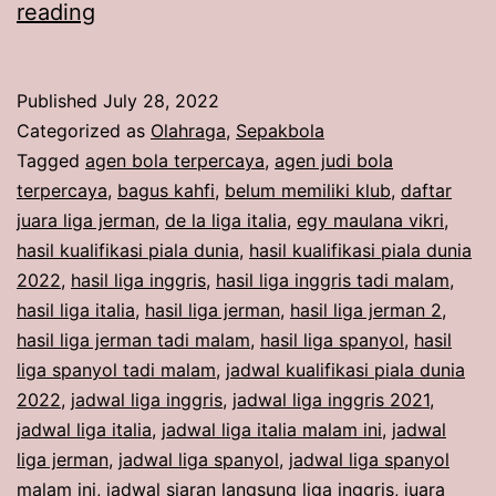
3
reading
Pemain
Top
Published
July 28, 2022
Timnas
Categorized as
Olahraga
,
Sepakbola
Indonesia
Tagged
agen bola terpercaya
,
agen judi bola
terpercaya
,
bagus kahfi
,
belum memiliki klub
,
daftar
yang
juara liga jerman
,
de la liga italia
,
egy maulana vikri
,
Belum
hasil kualifikasi piala dunia
,
hasil kualifikasi piala dunia
Punya
2022
,
hasil liga inggris
,
hasil liga inggris tadi malam
,
hasil liga italia
Klub
,
hasil liga jerman
,
hasil liga jerman 2
,
hasil liga jerman tadi malam
,
hasil liga spanyol
,
hasil
liga spanyol tadi malam
,
jadwal kualifikasi piala dunia
2022
,
jadwal liga inggris
,
jadwal liga inggris 2021
,
jadwal liga italia
,
jadwal liga italia malam ini
,
jadwal
liga jerman
,
jadwal liga spanyol
,
jadwal liga spanyol
malam ini
,
jadwal siaran langsung liga inggris
,
juara