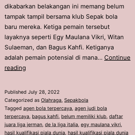
dikabarkan belakangan ini memang belum
tampak tampil bersama klub Sepak bola
baru mereka. Ketiga pemain tersebut
layaknya seperti Egy Maulana Vikri, Witan
Sulaeman, dan Bagus Kahfi. Ketiganya
adalah pemain potensial di mana…
Continue
3
reading
Pemain
Top
Published
July 28, 2022
Timnas
Categorized as
Olahraga
,
Sepakbola
Indonesia
Tagged
agen bola terpercaya
,
agen judi bola
terpercaya
,
bagus kahfi
,
belum memiliki klub
,
daftar
yang
juara liga jerman
,
de la liga italia
,
egy maulana vikri
,
Belum
hasil kualifikasi piala dunia
,
hasil kualifikasi piala dunia