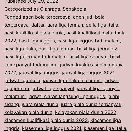
Published
July 29, 2022
Transfer,
Categorized as
Olahraga
,
Sepakbola
Neymar
Tagged
agen bola terpercaya
,
agen judi bola
terpercaya
,
daftar juara liga jerman
,
de la liga italia
,
Akan
hasil kualifikasi piala dunia
,
hasil kualifikasi piala dunia
Jalani
2022
,
hasil liga inggris
,
hasil liga inggris tadi malam
,
Sidang
hasil liga italia
,
hasil liga jerman
,
hasil liga jerman 2
,
hasil liga jerman tadi malam
,
hasil liga spanyol
,
hasil
liga spanyol tadi malam
,
jadwal kualifikasi piala dunia
2022
,
jadwal liga inggris
,
jadwal liga inggris 2021
,
jadwal liga italia
,
jadwal liga italia malam ini
,
jadwal
liga jerman
,
jadwal liga spanyol
,
jadwal liga spanyol
malam ini
,
jadwal siaran langsung liga inggris
,
jalani
sidang
,
juara piala dunia
,
juara piala dunia terbanyak
,
kelayakan piala dunia
,
kelayakan piala dunia 2022
,
klasemen kualifikasi piala dunia 2022
,
klasemen liga
inggris
,
klasemen liga inggris 2021
,
klasemen liga italia
,