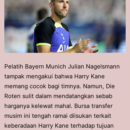
Pelatih Bayern Munich Julian Nagelsmann
tampak mengakui bahwa Harry Kane
memang cocok bagi timnya. Namun, Die
Roten sulit dalam mendatangkan sebab
harganya kelewat mahal. Bursa transfer
musim ini tengah ramai diisukan terkait
keberadaan Harry Kane terhadap tujuan