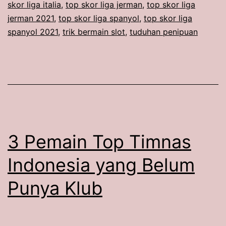
skor liga italia
,
top skor liga jerman
,
top skor liga
jerman 2021
,
top skor liga spanyol
,
top skor liga
spanyol 2021
,
trik bermain slot
,
tuduhan penipuan
3 Pemain Top Timnas
Indonesia yang Belum
Punya Klub