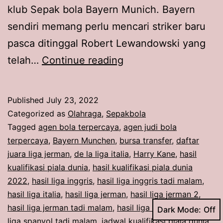
klub Sepak bola Bayern Munich. Bayern
sendiri memang perlu mencari striker baru
pasca ditinggal Robert Lewandowski yang
Nagelsmann:
telah…
Continue reading
Harry
Kane
Published
July 23, 2022
Kemahalan!
Categorized as
Olahraga
,
Sepakbola
Tagged
agen bola terpercaya
,
agen judi bola
terpercaya
,
Bayern Munchen
,
bursa transfer
,
daftar
juara liga jerman
,
de la liga italia
,
Harry Kane
,
hasil
kualifikasi piala dunia
,
hasil kualifikasi piala dunia
2022
,
hasil liga inggris
,
hasil liga inggris tadi malam
,
hasil liga italia
,
hasil liga jerman
,
hasil liga jerman 2
,
hasil liga jerman tadi malam
,
hasil liga spanyol
,
hasil
Dark Mode:
liga spanyol tadi malam
,
jadwal kualifikasi piala dunia