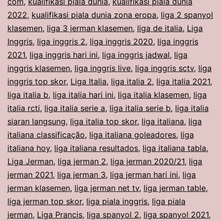
com
,
kualifikasi piala dunia
,
kualifikasi piala dunia
2022
,
kualifikasi piala dunia zona eropa
,
liga 2 spanyol
klasemen
,
liga 3 jerman klasemen
,
liga de italia
,
Liga
Inggris
,
liga inggris 2
,
liga inggris 2020
,
liga inggris
2021
,
liga inggris hari ini
,
liga inggris jadwal
,
liga
inggris klasemen
,
liga inggris live
,
liga inggris sctv
,
liga
inggris top skor
,
Liga Italia
,
liga italia 2
,
liga italia 2021
,
liga italia b
,
liga italia hari ini
,
liga italia klasemen
,
liga
italia rcti
,
liga italia serie a
,
liga italia serie b
,
liga italia
siaran langsung
,
liga italia top skor
,
liga italiana
,
liga
italiana classificação
,
liga italiana goleadores
,
liga
italiana hoy
,
liga italiana resultados
,
liga italiana tabla
,
Liga Jerman
,
liga jerman 2
,
liga jerman 2020/21
,
liga
jerman 2021
,
liga jerman 3
,
liga jerman hari ini
,
liga
jerman klasemen
,
liga jerman net tv
,
liga jerman table
,
liga jerman top skor
,
liga piala inggris
,
liga piala
jerman
,
Liga Prancis
,
liga spanyol 2
,
liga spanyol 2021
,