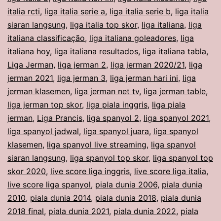
italia rcti
,
liga italia serie a
,
liga italia serie b
,
liga italia
siaran langsung
,
liga italia top skor
,
liga italiana
,
liga
italiana classificação
,
liga italiana goleadores
,
liga
italiana hoy
,
liga italiana resultados
,
liga italiana tabla
,
Liga Jerman
,
liga jerman 2
,
liga jerman 2020/21
,
liga
jerman 2021
,
liga jerman 3
,
liga jerman hari ini
,
liga
jerman klasemen
,
liga jerman net tv
,
liga jerman table
,
liga jerman top skor
,
liga piala inggris
,
liga piala
jerman
,
Liga Prancis
,
liga spanyol 2
,
liga spanyol 2021
,
liga spanyol jadwal
,
liga spanyol juara
,
liga spanyol
klasemen
,
liga spanyol live streaming
,
liga spanyol
siaran langsung
,
liga spanyol top skor
,
liga spanyol top
skor 2020
,
live score liga inggris
,
live score liga italia
,
live score liga spanyol
,
piala dunia 2006
,
piala dunia
2010
,
piala dunia 2014
,
piala dunia 2018
,
piala dunia
2018 final
,
piala dunia 2021
,
piala dunia 2022
,
piala