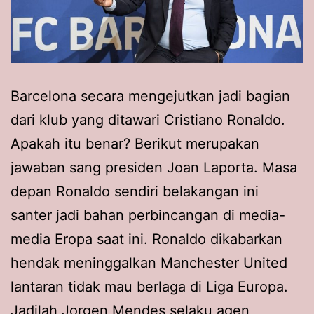
Barcelona secara mengejutkan jadi bagian
dari klub yang ditawari Cristiano Ronaldo.
Apakah itu benar? Berikut merupakan
jawaban sang presiden Joan Laporta. Masa
depan Ronaldo sendiri belakangan ini
santer jadi bahan perbincangan di media-
media Eropa saat ini. Ronaldo dikabarkan
hendak meninggalkan Manchester United
lantaran tidak mau berlaga di Liga Europa.
Jadilah Jorgen Mendes selaku agen