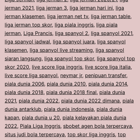
jerman 2021
,
liga jerman 3
,
liga jerman hari ini
,
liga
jerman klasemen
,
liga jerman net tv
,
liga jerman table
,
liga jerman top skor
,
liga piala inggris
,
liga piala
jerman
,
Liga Prancis
,
liga spanyol 2
,
liga spanyol 2021
,
liga spanyol jadwal
,
liga spanyol juara
,
liga spanyol
klasemen
,
liga spanyol live streaming
,
liga spanyol
siaran langsung
,
liga spanyol top skor
,
liga spanyol top
skor 2020
,
live score liga inggris
,
live score liga italia
,
live score liga spanyol
,
neymar jr
,
penipuan transfer
,
piala dunia 2006
,
piala dunia 2010
,
piala dunia 2014
,
piala dunia 2018
,
piala dunia 2018 final
,
piala dunia
2021
,
piala dunia 2022
,
piala dunia 2022 dimana
,
piala
dunia antarklub
,
piala dunia indonesia
,
piala dunia
kapan
,
piala dunia u 20
,
piala kelayakan piala dunia
2022
,
Piala Liga Inggris
,
sbobet agen bola terpercaya
,
situs judi bola terpercaya
,
top skor liga inggris
,
top