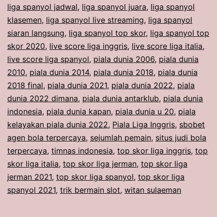
liga spanyol jadwal
,
liga spanyol juara
,
liga spanyol
klasemen
,
liga spanyol live streaming
,
liga spanyol
siaran langsung
,
liga spanyol top skor
,
liga spanyol top
skor 2020
,
live score liga inggris
,
live score liga italia
,
live score liga spanyol
,
piala dunia 2006
,
piala dunia
2010
,
piala dunia 2014
,
piala dunia 2018
,
piala dunia
2018 final
,
piala dunia 2021
,
piala dunia 2022
,
piala
dunia 2022 dimana
,
piala dunia antarklub
,
piala dunia
indonesia
,
piala dunia kapan
,
piala dunia u 20
,
piala
kelayakan piala dunia 2022
,
Piala Liga Inggris
,
sbobet
agen bola terpercaya
,
sejumlah pemain
,
situs judi bola
terpercaya
,
timnas indonesia
,
top skor liga inggris
,
top
skor liga italia
,
top skor liga jerman
,
top skor liga
jerman 2021
,
top skor liga spanyol
,
top skor liga
spanyol 2021
,
trik bermain slot
,
witan sulaeman