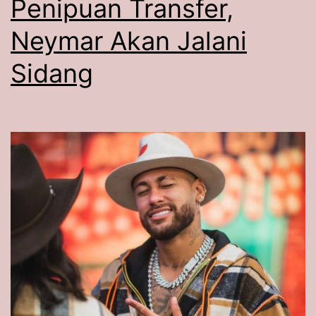
Penipuan Transfer,
Neymar Akan Jalani
Sidang