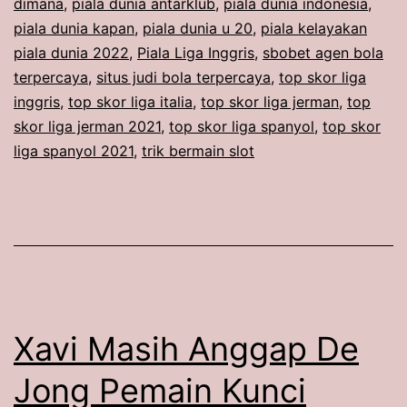
dimana
,
piala dunia antarklub
,
piala dunia indonesia
,
piala dunia kapan
,
piala dunia u 20
,
piala kelayakan
piala dunia 2022
,
Piala Liga Inggris
,
sbobet agen bola
terpercaya
,
situs judi bola terpercaya
,
top skor liga
inggris
,
top skor liga italia
,
top skor liga jerman
,
top
skor liga jerman 2021
,
top skor liga spanyol
,
top skor
liga spanyol 2021
,
trik bermain slot
Xavi Masih Anggap De
Jong Pemain Kunci