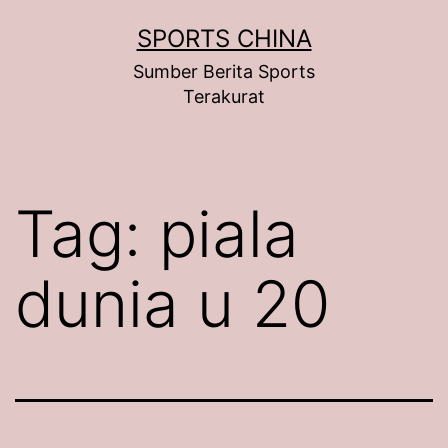
Skip
SPORTS CHINA
to
Sumber Berita Sports
content
Terakurat
Tag:
piala
dunia u 20