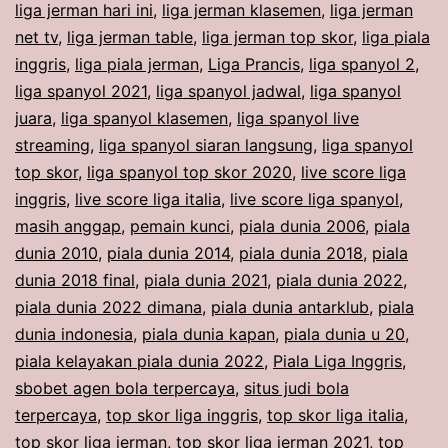
liga jerman hari ini
,
liga jerman klasemen
,
liga jerman
net tv
,
liga jerman table
,
liga jerman top skor
,
liga piala
inggris
,
liga piala jerman
,
Liga Prancis
,
liga spanyol 2
,
liga spanyol 2021
,
liga spanyol jadwal
,
liga spanyol
juara
,
liga spanyol klasemen
,
liga spanyol live
streaming
,
liga spanyol siaran langsung
,
liga spanyol
top skor
,
liga spanyol top skor 2020
,
live score liga
inggris
,
live score liga italia
,
live score liga spanyol
,
masih anggap
,
pemain kunci
,
piala dunia 2006
,
piala
dunia 2010
,
piala dunia 2014
,
piala dunia 2018
,
piala
dunia 2018 final
,
piala dunia 2021
,
piala dunia 2022
,
piala dunia 2022 dimana
,
piala dunia antarklub
,
piala
dunia indonesia
,
piala dunia kapan
,
piala dunia u 20
,
piala kelayakan piala dunia 2022
,
Piala Liga Inggris
,
sbobet agen bola terpercaya
,
situs judi bola
terpercaya
,
top skor liga inggris
,
top skor liga italia
,
top skor liga jerman
,
top skor liga jerman 2021
,
top