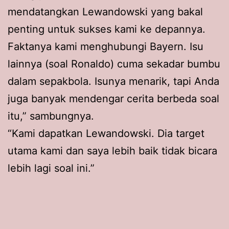
mendatangkan Lewandowski yang bakal
penting untuk sukses kami ke depannya.
Faktanya kami menghubungi Bayern. Isu
lainnya (soal Ronaldo) cuma sekadar bumbu
dalam sepakbola. Isunya menarik, tapi Anda
juga banyak mendengar cerita berbeda soal
itu,” sambungnya.
“Kami dapatkan Lewandowski. Dia target
utama kami dan saya lebih baik tidak bicara
lebih lagi soal ini.”