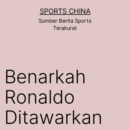
Skip
SPORTS CHINA
to
Sumber Berita Sports
content
Terakurat
Benarkah
Ronaldo
Ditawarkan