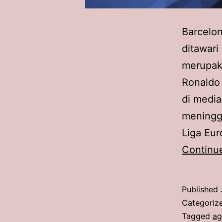
Barcelon
ditawari
merupak
Ronaldo 
di media
meningga
Liga Eur
Continu
Published
Categoriz
Tagged
ag