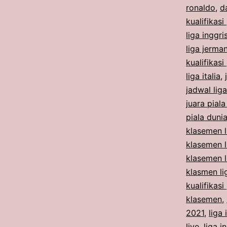
ronaldo
,
d
kualifikasi
liga inggr
liga jerma
kualifikas
liga italia
,
jadwal lig
juara piala
piala duni
klasemen l
klasemen l
klasemen l
klasmen li
kualifikas
klasemen
,
2021
,
liga 
live
,
liga i