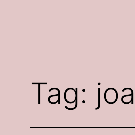
Skip
to
content
Tag:
jo