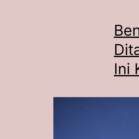
Ben
Dit
Ini