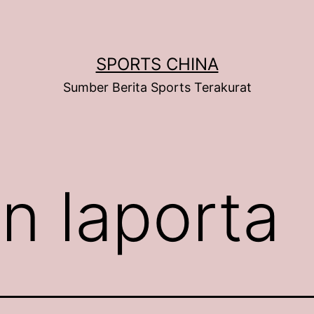
SPORTS CHINA
Sumber Berita Sports Terakurat
an laporta