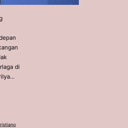
g
 depan
ncangan
dak
laga di
rilya…
ristiano