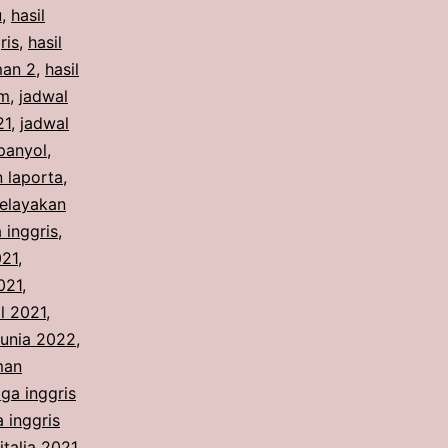
u
,
hasil
ris
,
hasil
man 2
,
hasil
am
,
jadwal
21
,
jadwal
spanyol
,
n laporta
,
elayakan
 inggris
,
021
,
021
,
l 2021
,
 dunia 2022
,
man
iga inggris
a inggris
 italia 2021
,