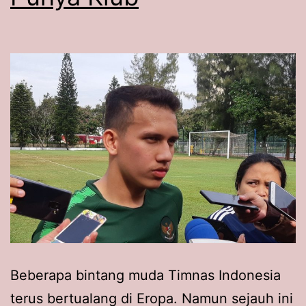
Beberapa bintang muda Timnas Indonesia
terus bertualang di Eropa. Namun sejauh ini