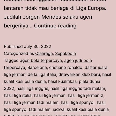
lantaran tidak mau berlaga di Liga Europa.
Jadilah Jorgen Mendes selaku agen
Benarkah
bergerilya…
Continue reading
Ronaldo
Ditawarkan
Published
July 30, 2022
ke
Categorized as
Olahraga
,
Sepakbola
Barcelona?
Tagged
agen bola terpercaya
,
agen judi bola
terpercaya
,
Barcelona
,
cristiano ronaldo
,
daftar juara
Ini
liga jerman
,
de la liga italia
,
ditawarkan klub baru
,
hasil
Kata
kualifikasi piala dunia
,
hasil kualifikasi piala dunia
Laporta
2022
,
hasil liga inggris
,
hasil liga inggris tadi malam
,
hasil liga italia
,
hasil liga jerman
,
hasil liga jerman 2
,
hasil liga jerman tadi malam
,
hasil liga spanyol
,
hasil
liga spanyol tadi malam
,
jadwal kualifikasi piala dunia