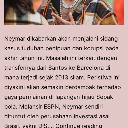
Neymar dikabarkan akan menjalani sidang
kasus tuduhan penipuan dan korupsi pada
akhir tahun ini. Masalah ini terkait dengan
transfernya dari Santos ke Barcelona di
mana terjadi sejak 2013 silam. Peristiwa ini
diyakini akan semakin berdampak terhadap
gaya permainan di lapangan hijau Sepak
bola. Melansir ESPN, Neymar sendiri
dituntut oleh perusahaan investasi asal
Imbas
Brasil, yakni DIS.…
Continue reading