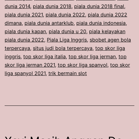
dunia 2014
,
piala dunia 2018
,
piala dunia 2018 final
,
piala dunia 2021
,
piala dunia 2022
,
piala dunia 2022
dimana
,
piala dunia antarklub
,
piala dunia indonesia
,
piala dunia kapan
,
piala dunia u 20
,
piala kelayakan
piala dunia 2022
,
Piala Liga Inggris
,
sbobet agen bola
terpercaya
,
situs judi bola terpercaya
,
top skor liga
inggris
,
top skor liga italia
,
top skor liga jerman
,
top
skor liga jerman 2021
,
top skor liga spanyol
,
top skor
liga spanyol 2021
,
trik bermain slot