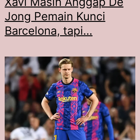
Xavi Masih Anggap De
Jong Pemain Kunci
Barcelona, tapi…