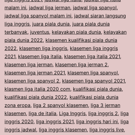
malam ini
,
jadwal liga jerman
,
jadwal liga spanyol
,
jadwal liga spanyol malam ini
,
jadwal siaran langsung
liga inggris
,
juara piala dunia
,
juara piala dunia
terbanyak
,
juventus
,
kelayakan piala dunia
,
kelayakan
piala dunia 2022
,
klasemen kualifikasi piala dunia
2022
,
klasemen liga inggris
,
klasemen liga inggris
2021
,
klasemen liga italia
,
klasemen liga italia 2021
,
klasemen liga jerman
,
klasemen liga jerman 2
,
klasemen liga jerman 2021
,
klasemen liga spanyol
,
klasemen liga spanyol 2
,
klasemen liga spanyol 2021
,
klasmen liga italia 2020 com
,
kualifikasi piala dunia
,
kualifikasi piala dunia 2022
,
kualifikasi piala dunia
zona eropa
,
liga 2 spanyol klasemen
,
liga 3 jerman
klasemen
,
liga de italia
,
Liga Inggris
,
liga inggris 2
,
liga
inggris 2020
,
liga inggris 2021
,
liga inggris hari ini
,
liga
inggris jadwal
,
liga inggris klasemen
,
liga inggris live
,