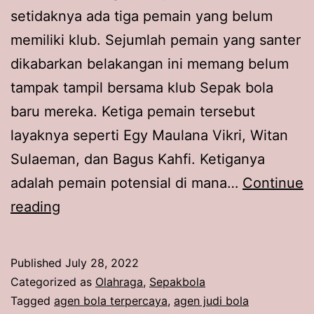
setidaknya ada tiga pemain yang belum
memiliki klub. Sejumlah pemain yang santer
dikabarkan belakangan ini memang belum
tampak tampil bersama klub Sepak bola
baru mereka. Ketiga pemain tersebut
layaknya seperti Egy Maulana Vikri, Witan
Sulaeman, dan Bagus Kahfi. Ketiganya
adalah pemain potensial di mana…
Continue
3
reading
Pemain
Top
Published
July 28, 2022
Timnas
Categorized as
Olahraga
,
Sepakbola
Indonesia
Tagged
agen bola terpercaya
,
agen judi bola