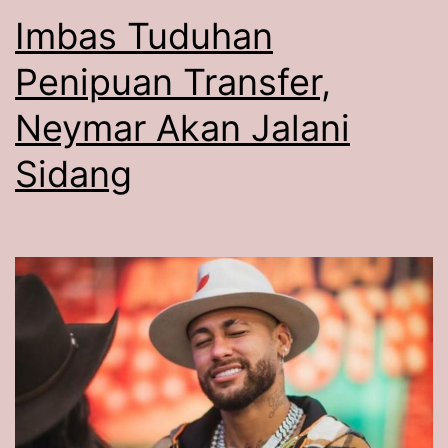
Imbas Tuduhan
Penipuan Transfer,
Neymar Akan Jalani
Sidang