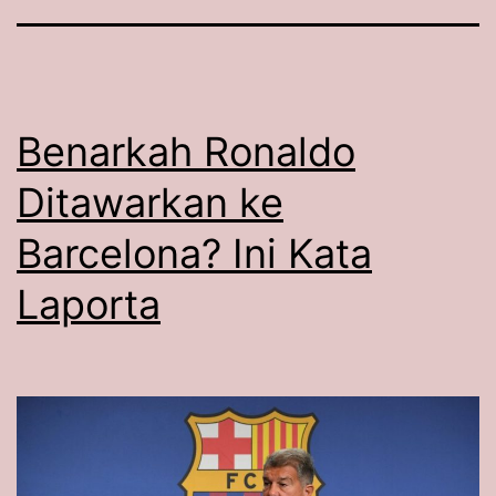
Benarkah Ronaldo
Ditawarkan ke
Barcelona? Ini Kata
Laporta