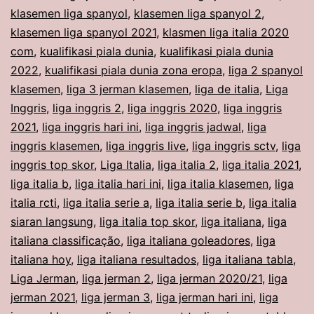
klasemen liga spanyol
,
klasemen liga spanyol 2
,
klasemen liga spanyol 2021
,
klasmen liga italia 2020
com
,
kualifikasi piala dunia
,
kualifikasi piala dunia
2022
,
kualifikasi piala dunia zona eropa
,
liga 2 spanyol
klasemen
,
liga 3 jerman klasemen
,
liga de italia
,
Liga
Inggris
,
liga inggris 2
,
liga inggris 2020
,
liga inggris
2021
,
liga inggris hari ini
,
liga inggris jadwal
,
liga
inggris klasemen
,
liga inggris live
,
liga inggris sctv
,
liga
inggris top skor
,
Liga Italia
,
liga italia 2
,
liga italia 2021
,
liga italia b
,
liga italia hari ini
,
liga italia klasemen
,
liga
italia rcti
,
liga italia serie a
,
liga italia serie b
,
liga italia
siaran langsung
,
liga italia top skor
,
liga italiana
,
liga
italiana classificação
,
liga italiana goleadores
,
liga
italiana hoy
,
liga italiana resultados
,
liga italiana tabla
,
Liga Jerman
,
liga jerman 2
,
liga jerman 2020/21
,
liga
jerman 2021
,
liga jerman 3
,
liga jerman hari ini
,
liga