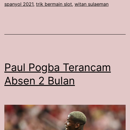
spanyol 2021
,
trik bermain slot
,
witan sulaeman
Paul Pogba Terancam
Absen 2 Bulan