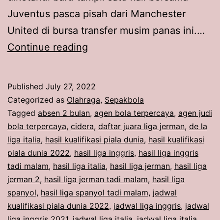
Juventus pasca pisah dari Manchester
United di bursa transfer musim panas ini.…
Paul
Continue reading
Pogba
Terancam
Published
July 27, 2022
Absen
Categorized as
Olahraga
,
Sepakbola
2
Tagged
absen 2 bulan
,
agen bola terpercaya
,
agen judi
bola terpercaya
,
cidera
,
daftar juara liga jerman
,
de la
Bulan
liga italia
,
hasil kualifikasi piala dunia
,
hasil kualifikasi
piala dunia 2022
,
hasil liga inggris
,
hasil liga inggris
tadi malam
,
hasil liga italia
,
hasil liga jerman
,
hasil liga
jerman 2
,
hasil liga jerman tadi malam
,
hasil liga
spanyol
,
hasil liga spanyol tadi malam
,
jadwal
kualifikasi piala dunia 2022
,
jadwal liga inggris
,
jadwal
liga inggris 2021
,
jadwal liga italia
,
jadwal liga italia