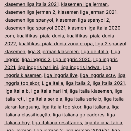
klasemen liga italia 2021
,
klasemen liga jerman
,
klasemen liga jerman 2
,
klasemen liga jerman 2021
,
klasemen liga spanyol
,
klasemen liga spanyol 2
,
klasemen liga spanyol 2021
,
klasmen liga italia 2020
com
,
kualifikasi piala dunia
,
kualifikasi piala dunia
2022
,
kualifikasi piala dunia zona eropa
,
liga 2 spanyol
klasemen
,
liga 3 jerman klasemen
,
liga de italia
,
Liga
Inggris
,
liga inggris 2
,
liga inggris 2020
,
liga inggris
2021
,
liga inggris hari ini
,
liga inggris jadwal
,
liga
inggris klasemen
,
liga inggris live
,
liga inggris sctv
,
liga
inggris top skor
,
Liga Italia
,
liga italia 2
,
liga italia 2021
,
liga italia b
,
liga italia hari ini
,
liga italia klasemen
,
liga
italia rcti
,
liga italia serie a
,
liga italia serie b
,
liga italia
siaran langsung
,
liga italia top skor
,
liga italiana
,
liga
italiana classificação
,
liga italiana goleadores
,
liga
italiana hoy
,
liga italiana resultados
,
liga italiana tabla
,
Liga Jerman
,
liga jerman 2
,
liga jerman 2020/21
,
liga