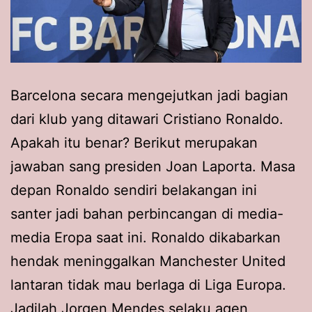
Barcelona secara mengejutkan jadi bagian
dari klub yang ditawari Cristiano Ronaldo.
Apakah itu benar? Berikut merupakan
jawaban sang presiden Joan Laporta. Masa
depan Ronaldo sendiri belakangan ini
santer jadi bahan perbincangan di media-
media Eropa saat ini. Ronaldo dikabarkan
hendak meninggalkan Manchester United
lantaran tidak mau berlaga di Liga Europa.
Jadilah Jorgen Mendes selaku agen