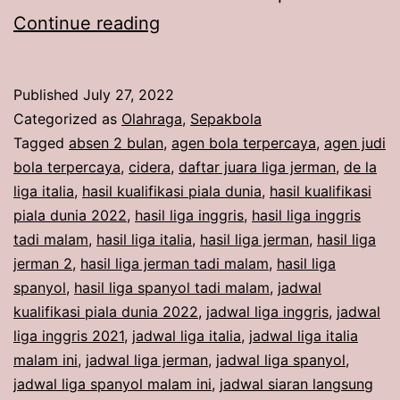
Paul
Continue reading
Pogba
Terancam
Published
July 27, 2022
Absen
Categorized as
Olahraga
,
Sepakbola
2
Tagged
absen 2 bulan
,
agen bola terpercaya
,
agen judi
bola terpercaya
,
cidera
,
daftar juara liga jerman
,
de la
Bulan
liga italia
,
hasil kualifikasi piala dunia
,
hasil kualifikasi
piala dunia 2022
,
hasil liga inggris
,
hasil liga inggris
tadi malam
,
hasil liga italia
,
hasil liga jerman
,
hasil liga
jerman 2
,
hasil liga jerman tadi malam
,
hasil liga
spanyol
,
hasil liga spanyol tadi malam
,
jadwal
kualifikasi piala dunia 2022
,
jadwal liga inggris
,
jadwal
liga inggris 2021
,
jadwal liga italia
,
jadwal liga italia
malam ini
,
jadwal liga jerman
,
jadwal liga spanyol
,
jadwal liga spanyol malam ini
,
jadwal siaran langsung