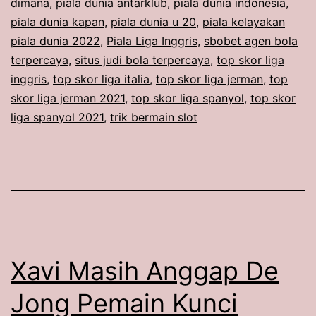
dimana
,
piala dunia antarklub
,
piala dunia indonesia
,
piala dunia kapan
,
piala dunia u 20
,
piala kelayakan
piala dunia 2022
,
Piala Liga Inggris
,
sbobet agen bola
terpercaya
,
situs judi bola terpercaya
,
top skor liga
inggris
,
top skor liga italia
,
top skor liga jerman
,
top
skor liga jerman 2021
,
top skor liga spanyol
,
top skor
liga spanyol 2021
,
trik bermain slot
Xavi Masih Anggap De
Jong Pemain Kunci