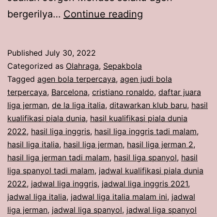
Benarkah
bergerilya…
Continue reading
Ronaldo
Ditawarkan
Published
July 30, 2022
ke
Categorized as
Olahraga
,
Sepakbola
Barcelona?
Tagged
agen bola terpercaya
,
agen judi bola
terpercaya
,
Barcelona
,
cristiano ronaldo
,
daftar juara
Ini
liga jerman
,
de la liga italia
,
ditawarkan klub baru
,
hasil
Kata
kualifikasi piala dunia
,
hasil kualifikasi piala dunia
Laporta
2022
,
hasil liga inggris
,
hasil liga inggris tadi malam
,
hasil liga italia
,
hasil liga jerman
,
hasil liga jerman 2
,
hasil liga jerman tadi malam
,
hasil liga spanyol
,
hasil
liga spanyol tadi malam
,
jadwal kualifikasi piala dunia
2022
,
jadwal liga inggris
,
jadwal liga inggris 2021
,
jadwal liga italia
,
jadwal liga italia malam ini
,
jadwal
liga jerman
,
jadwal liga spanyol
,
jadwal liga spanyol