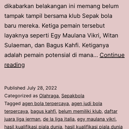
dikabarkan belakangan ini memang belum
tampak tampil bersama klub Sepak bola
baru mereka. Ketiga pemain tersebut
layaknya seperti Egy Maulana Vikri, Witan
Sulaeman, dan Bagus Kahfi. Ketiganya
adalah pemain potensial di mana…
Continue
3
reading
Pemain
Top
Published
July 28, 2022
Timnas
Categorized as
Olahraga
,
Sepakbola
Indonesia
Tagged
agen bola terpercaya
,
agen judi bola
terpercaya
,
bagus kahfi
,
belum memiliki klub
,
daftar
yang
juara liga jerman
,
de la liga italia
,
egy maulana vikri
,
Belum
hasil kualifikasi piala dunia
,
hasil kualifikasi piala dunia