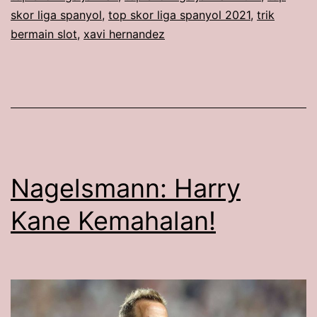
skor liga spanyol
,
top skor liga spanyol 2021
,
trik
bermain slot
,
xavi hernandez
Nagelsmann: Harry
Kane Kemahalan!