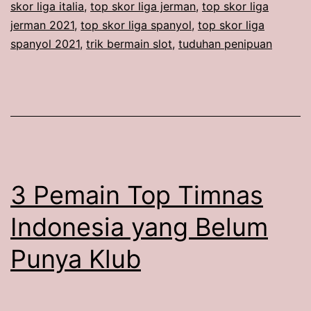
skor liga italia
,
top skor liga jerman
,
top skor liga
jerman 2021
,
top skor liga spanyol
,
top skor liga
spanyol 2021
,
trik bermain slot
,
tuduhan penipuan
3 Pemain Top Timnas
Indonesia yang Belum
Punya Klub