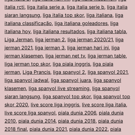
italia rcti
,
liga italia serie a
,
liga italia serie b
,
liga italia
siaran langsung
,
liga italia top skor
,
liga italiana
,
liga
italiana classificação
,
liga italiana goleadores
,
liga
italiana hoy
,
liga italiana resultados
,
liga italiana tabla
,
Liga Jerman
,
liga jerman 2
,
liga jerman 2020/21
,
liga
jerman 2021
,
liga jerman 3
,
liga jerman hari ini
,
liga
jerman klasemen
,
liga jerman net tv
,
liga jerman table
,
liga jerman top skor
,
liga piala inggris
,
liga piala
jerman
,
Liga Prancis
,
liga spanyol 2
,
liga spanyol 2021
,
liga spanyol jadwal
,
liga spanyol juara
,
liga spanyol
klasemen
,
liga spanyol live streaming
,
liga spanyol
siaran langsung
,
liga spanyol top skor
,
liga spanyol top
skor 2020
,
live score liga inggris
,
live score liga italia
,
live score liga spanyol
,
piala dunia 2006
,
piala dunia
2010
,
piala dunia 2014
,
piala dunia 2018
,
piala dunia
2018 final
,
piala dunia 2021
,
piala dunia 2022
,
piala