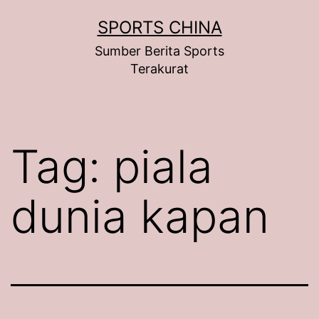
Skip
SPORTS CHINA
to
Sumber Berita Sports
content
Terakurat
Tag:
piala
dunia kapan