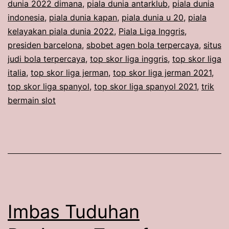
dunia 2022 dimana
,
piala dunia antarklub
,
piala dunia
indonesia
,
piala dunia kapan
,
piala dunia u 20
,
piala
kelayakan piala dunia 2022
,
Piala Liga Inggris
,
presiden barcelona
,
sbobet agen bola terpercaya
,
situs
judi bola terpercaya
,
top skor liga inggris
,
top skor liga
italia
,
top skor liga jerman
,
top skor liga jerman 2021
,
top skor liga spanyol
,
top skor liga spanyol 2021
,
trik
bermain slot
Imbas Tuduhan