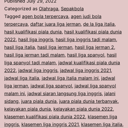
Published
July 29, 2022
Transfer,
Categorized as
Olahraga
,
Sepakbola
Neymar
Tagged
agen bola terpercaya
,
agen judi bola
terpercaya
,
daftar juara liga jerman
,
de la liga italia
,
Akan
hasil kualifikasi piala dunia
,
hasil kualifikasi piala dunia
Jalani
2022
,
hasil liga inggris
,
hasil liga inggris tadi malam
,
Sidang
hasil liga italia
,
hasil liga jerman
,
hasil liga jerman 2
,
hasil liga jerman tadi malam
,
hasil liga spanyol
,
hasil
liga spanyol tadi malam
,
jadwal kualifikasi piala dunia
2022
,
jadwal liga inggris
,
jadwal liga inggris 2021
,
jadwal liga italia
,
jadwal liga italia malam ini
,
jadwal
liga jerman
,
jadwal liga spanyol
,
jadwal liga spanyol
malam ini
,
jadwal siaran langsung liga inggris
,
jalani
sidang
,
juara piala dunia
,
juara piala dunia terbanyak
,
kelayakan piala dunia
,
kelayakan piala dunia 2022
,
klasemen kualifikasi piala dunia 2022
,
klasemen liga
inggris
,
klasemen liga inggris 2021
,
klasemen liga italia
,