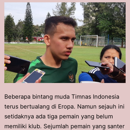
Beberapa bintang muda Timnas Indonesia
terus bertualang di Eropa. Namun sejauh ini
setidaknya ada tiga pemain yang belum
memiliki klub. Sejumlah pemain yang santer