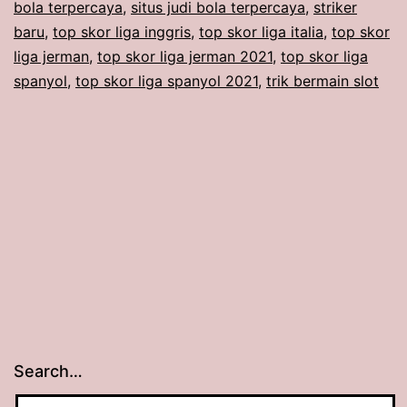
bola terpercaya
,
situs judi bola terpercaya
,
striker
baru
,
top skor liga inggris
,
top skor liga italia
,
top skor
liga jerman
,
top skor liga jerman 2021
,
top skor liga
spanyol
,
top skor liga spanyol 2021
,
trik bermain slot
Search…