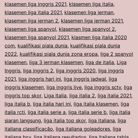
klasemen liga inggris 2021
,
klasemen liga italia
,
klasemen liga italia 2021
,
klasemen liga jerman
,
klasemen liga jerman 2
,
klasemen liga jerman 2021
,
klasemen liga spanyol
,
klasemen liga spanyol 2
,
klasemen liga spanyol 2021
,
klasmen liga italia 2020
com
,
kualifikasi piala dunia
,
kualifikasi piala dunia
2022
,
kualifikasi piala dunia zona eropa
,
liga 2 spanyol
klasemen
,
liga 3 jerman klasemen
,
liga de italia
,
Liga
Inggris
,
liga inggris 2
,
liga inggris 2020
,
liga inggris
2021
,
liga inggris hari ini
,
liga inggris jadwal
,
liga
inggris klasemen
,
liga inggris live
,
liga inggris sctv
,
liga
inggris top skor
,
Liga Italia
,
liga italia 2
,
liga italia 2021
,
liga italia b
,
liga italia hari ini
,
liga italia klasemen
,
liga
italia rcti
,
liga italia serie a
,
liga italia serie b
,
liga italia
siaran langsung
,
liga italia top skor
,
liga italiana
,
liga
italiana classificação
,
liga italiana goleadores
,
liga
italiana hoy
,
liga italiana resultados
,
liga italiana tabla
,