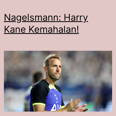
Nagelsmann: Harry
Kane Kemahalan!