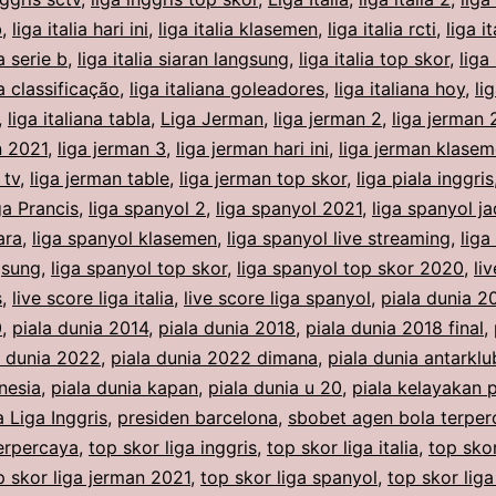
b
,
liga italia hari ini
,
liga italia klasemen
,
liga italia rcti
,
liga it
ia serie b
,
liga italia siaran langsung
,
liga italia top skor
,
liga
na classificação
,
liga italiana goleadores
,
liga italiana hoy
,
li
,
liga italiana tabla
,
Liga Jerman
,
liga jerman 2
,
liga jerman
n 2021
,
liga jerman 3
,
liga jerman hari ini
,
liga jerman klase
 tv
,
liga jerman table
,
liga jerman top skor
,
liga piala inggris
ga Prancis
,
liga spanyol 2
,
liga spanyol 2021
,
liga spanyol j
ara
,
liga spanyol klasemen
,
liga spanyol live streaming
,
liga
gsung
,
liga spanyol top skor
,
liga spanyol top skor 2020
,
li
s
,
live score liga italia
,
live score liga spanyol
,
piala dunia 2
0
,
piala dunia 2014
,
piala dunia 2018
,
piala dunia 2018 final
,
a dunia 2022
,
piala dunia 2022 dimana
,
piala dunia antarklu
nesia
,
piala dunia kapan
,
piala dunia u 20
,
piala kelayakan p
a Liga Inggris
,
presiden barcelona
,
sbobet agen bola terper
terpercaya
,
top skor liga inggris
,
top skor liga italia
,
top skor
p skor liga jerman 2021
,
top skor liga spanyol
,
top skor lig