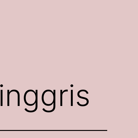
 inggris