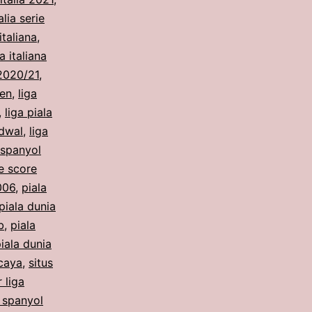
alia serie
 italiana
,
ga italiana
 2020/21
,
men
,
liga
,
liga piala
adwal
,
liga
 spanyol
ve score
006
,
piala
piala dunia
b
,
piala
iala dunia
caya
,
situs
 liga
a spanyol