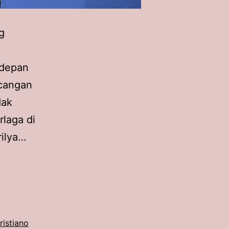
g
 depan
ncangan
dak
laga di
rilya…
ristiano