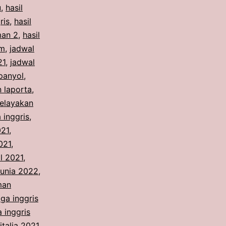
u
,
hasil
ris
,
hasil
man 2
,
hasil
am
,
jadwal
21
,
jadwal
spanyol
,
n laporta
,
elayakan
 inggris
,
021
,
021
,
l 2021
,
 dunia 2022
,
man
iga inggris
a inggris
 italia 2021
,