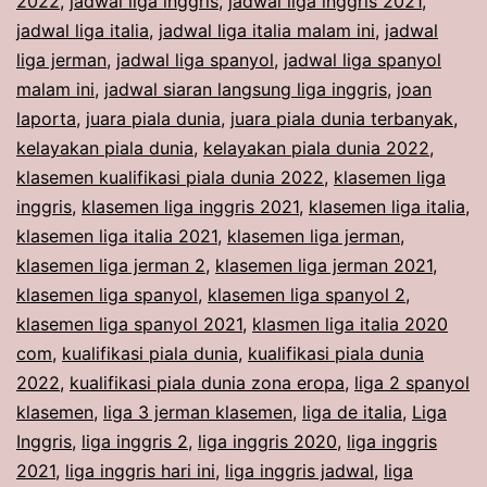
2022
,
jadwal liga inggris
,
jadwal liga inggris 2021
,
jadwal liga italia
,
jadwal liga italia malam ini
,
jadwal
liga jerman
,
jadwal liga spanyol
,
jadwal liga spanyol
malam ini
,
jadwal siaran langsung liga inggris
,
joan
laporta
,
juara piala dunia
,
juara piala dunia terbanyak
,
kelayakan piala dunia
,
kelayakan piala dunia 2022
,
klasemen kualifikasi piala dunia 2022
,
klasemen liga
inggris
,
klasemen liga inggris 2021
,
klasemen liga italia
,
klasemen liga italia 2021
,
klasemen liga jerman
,
klasemen liga jerman 2
,
klasemen liga jerman 2021
,
klasemen liga spanyol
,
klasemen liga spanyol 2
,
klasemen liga spanyol 2021
,
klasmen liga italia 2020
com
,
kualifikasi piala dunia
,
kualifikasi piala dunia
2022
,
kualifikasi piala dunia zona eropa
,
liga 2 spanyol
klasemen
,
liga 3 jerman klasemen
,
liga de italia
,
Liga
Inggris
,
liga inggris 2
,
liga inggris 2020
,
liga inggris
2021
,
liga inggris hari ini
,
liga inggris jadwal
,
liga