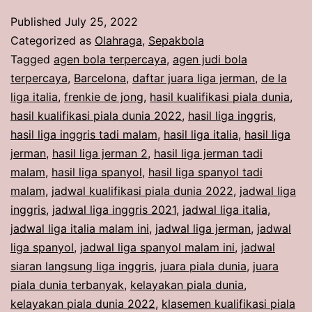
Anggap
Published
July 25, 2022
De
Categorized as
Olahraga
,
Sepakbola
Jong
Tagged
agen bola terpercaya
,
agen judi bola
terpercaya
,
Barcelona
,
daftar juara liga jerman
,
de la
Pemain
liga italia
,
frenkie de jong
,
hasil kualifikasi piala dunia
,
Kunci
hasil kualifikasi piala dunia 2022
,
hasil liga inggris
,
Barcelona,
hasil liga inggris tadi malam
,
hasil liga italia
,
hasil liga
jerman
,
hasil liga jerman 2
,
hasil liga jerman tadi
tapi…
malam
,
hasil liga spanyol
,
hasil liga spanyol tadi
malam
,
jadwal kualifikasi piala dunia 2022
,
jadwal liga
inggris
,
jadwal liga inggris 2021
,
jadwal liga italia
,
jadwal liga italia malam ini
,
jadwal liga jerman
,
jadwal
liga spanyol
,
jadwal liga spanyol malam ini
,
jadwal
siaran langsung liga inggris
,
juara piala dunia
,
juara
piala dunia terbanyak
,
kelayakan piala dunia
,
kelayakan piala dunia 2022
,
klasemen kualifikasi piala