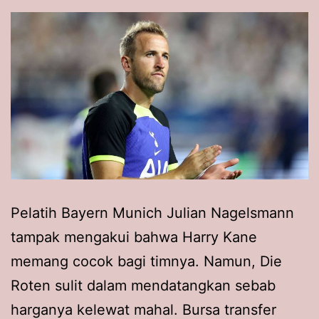
Pelatih Bayern Munich Julian Nagelsmann
tampak mengakui bahwa Harry Kane
memang cocok bagi timnya. Namun, Die
Roten sulit dalam mendatangkan sebab
harganya kelewat mahal. Bursa transfer