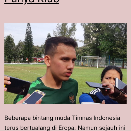
Beberapa bintang muda Timnas Indonesia
terus bertualang di Eropa. Namun sejauh ini