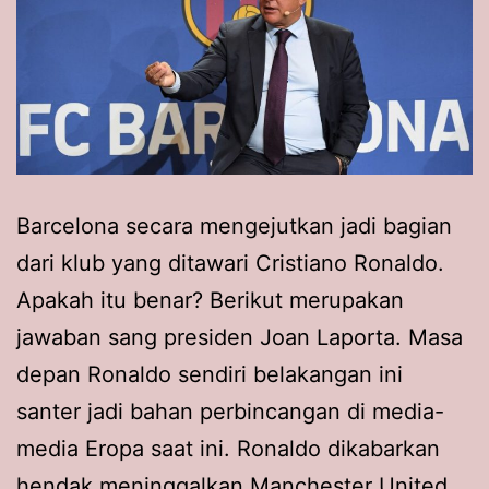
Barcelona secara mengejutkan jadi bagian
dari klub yang ditawari Cristiano Ronaldo.
Apakah itu benar? Berikut merupakan
jawaban sang presiden Joan Laporta. Masa
depan Ronaldo sendiri belakangan ini
santer jadi bahan perbincangan di media-
media Eropa saat ini. Ronaldo dikabarkan
hendak meninggalkan Manchester United